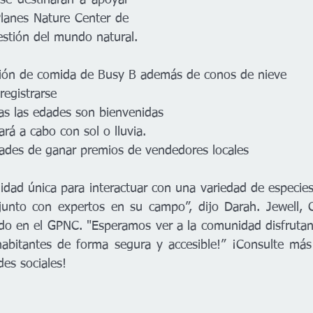
se destinarán a apoyar 
Planes Nature Center de 
estión del mundo natural.
mión de comida de Busy B además de conos de nieve 
registrarse 
as las edades son bienvenidas
ará a cabo con sol o lluvia. 
ades de ganar premios de vendedores locales
idad única para interactuar con una variedad de especies 
 junto con expertos en su campo”, dijo Darah. Jewell, 
do en el GPNC. "Esperamos ver a la comunidad disfrutan
des sociales!