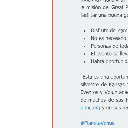
todas las ganancias 
la misión del Great 
facilitar una buena g
Disfrute del ca
No es necesario 
Personas de tod
El evento se llev
Habrá oportunid
“Esta es una oportun
silvestre de Kansas
Eventos y Voluntaria
gpnc.org
 y en sus re
#PlanetaVenus