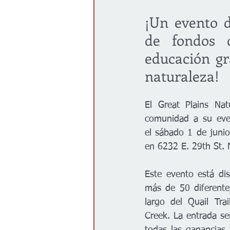
¡Un evento d
Gobierno
Espectáculos
de fondos 
educación gra
naturaleza!
El Great Plains Nat
comunidad a su even
el sábado 1 de junio
en 6232 E. 29th St. 
Este evento está dis
más de 50 diferentes
largo del Quail Tra
Creek. La entrada se