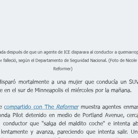
ada después de que un agente de ICE disparara al conductor a quemarropa
or falleció, según el Departamento de Seguridad Nacional. (Foto de Nicole
Reformer)
isparó mortalmente a una mujer que conducía un SUV 
he en el sur de Minneapolis el miércoles por la mañana.
e 
compartido con The 
Reformer
 muestra agentes enmas
nda Pilot detenido en medio de Portland Avenue, cerca 
 conductor que "salga del maldito coche" e intenta abri
 lentamente y avanza, pareciendo que intenta salir. Un