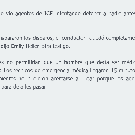
no vio agentes de ICE intentando detener a nadie antes
ispararon los disparos, el conductor "quedó completame
dijo Emily Heller, otra testigo.
es no permitirían que un hombre que decía ser médic
er. Los técnicos de emergencia médica llegaron 15 minutos
inientes no pudieron acercarse al lugar porque los age
para dejarles pasar.