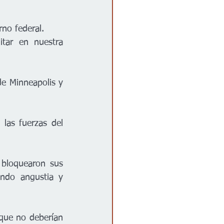
rno federal.
ar en nuestra 
e Minneapolis y 
las fuerzas del 
bloquearon sus 
ndo angustia y 
que no deberían 