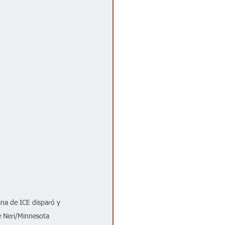
ina de ICE disparó y 
e Neri/Minnesota 