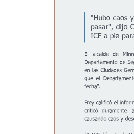
"Hubo caos y
pasar", dijo 
ICE a pie par
El alcalde de Min
Departamento de Segu
en las Ciudades Geme
que el Departamento
fecha".
Frey calificó el info
criticó duramente l
causando caos y desc