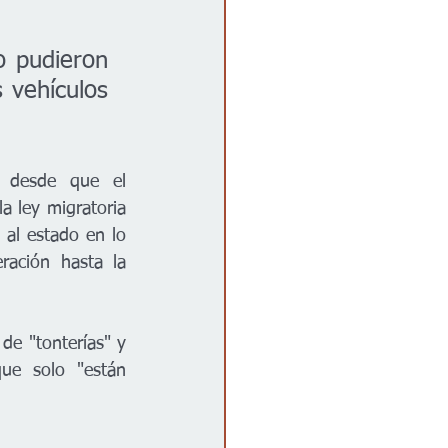
 pudieron 
 vehículos 
 desde que el 
 ley migratoria 
al estado en lo 
ación hasta la 
de "tonterías" y 
ue solo "están 