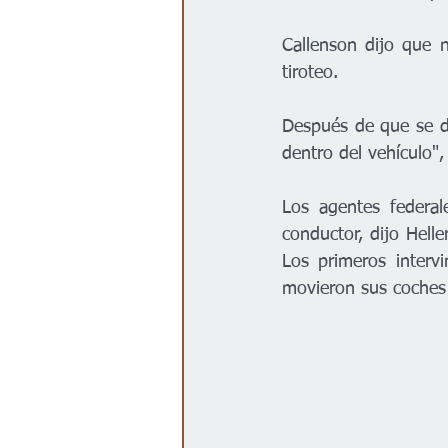
Callenson dijo que 
tiroteo.
Después de que se d
dentro del vehículo", 
Los agentes federal
conductor, dijo Hell
Los primeros interv
movieron sus coches 