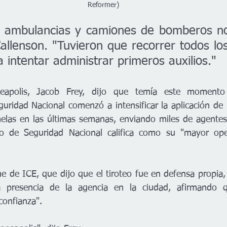
Reformer)
 ambulancias y camiones de bomberos no
Callenson. "Tuvieron que recorrer todos los
a intentar administrar primeros auxilios."
neapolis, Jacob Frey, dijo que temía este momento
ridad Nacional comenzó a intensificar la aplicación de la
las en las últimas semanas, enviando miles de agentes 
 de Seguridad Nacional califica como su "mayor oper
rme de ICE, que dijo que el tiroteo fue en defensa propia, 
a presencia de la agencia en la ciudad, afirmando q
onfianza".