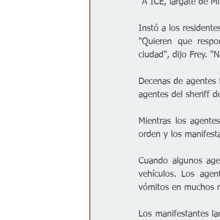
"A ICE, lárgate de Mi
Instó a los residente
"Quieren que respo
ciudad", dijo Frey. 
Decenas de agentes f
agentes del sheriff 
Mientras los agentes
orden y los manifest
Cuando algunos agen
vehículos. Los agen
vómitos en muchos ma
Los manifestantes la