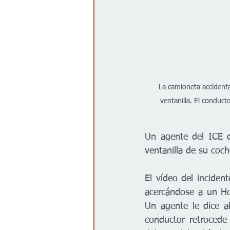
La camioneta accident
ventanilla. El conduct
Un agente del ICE d
ventanilla de su coc
El vídeo del incident
acercándose a un Ho
Un agente le dice al
conductor retrocede