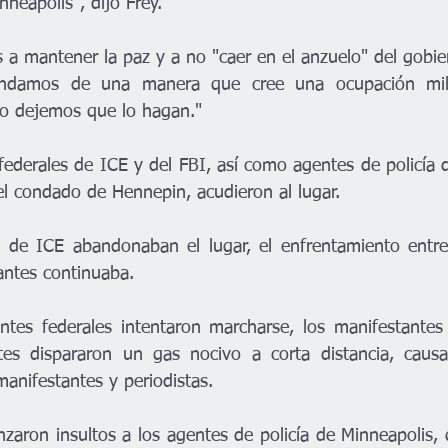
nneapolis", dijo Frey.
s a mantener la paz y a no "caer en el anzuelo" del gobie
ndamos de una manera que cree una ocupación milit
"No dejemos que lo hagan."
ederales de ICE y del FBI, así como agentes de policía d
del condado de Hennepin, acudieron al lugar.
 de ICE abandonaban el lugar, el enfrentamiento entre 
antes continuaba.
tes federales intentaron marcharse, los manifestantes 
tes dispararon un gas nocivo a corta distancia, causa
nifestantes y periodistas.
nzaron insultos a los agentes de policía de Minneapolis, 