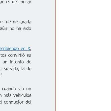
antes de chocar 
 fue declarada 
 aún no ha sido 
scribiendo en X
, 
os convirtió su 
 un intento de 
 su vida, la de 
."
o cuando vio un 
n más vehículos 
l conductor del 