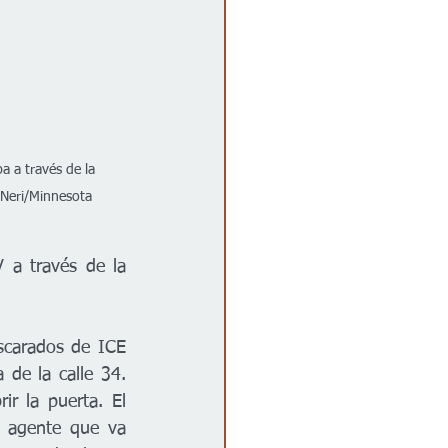
 a través de la 
 Neri/Minnesota 
a través de la 
carados de ICE 
de la calle 34. 
r la puerta. El 
 agente que va 