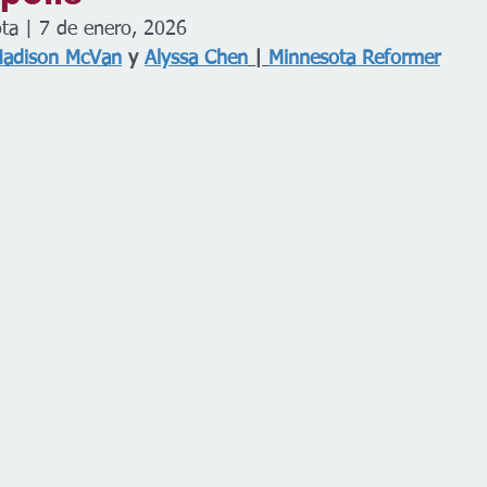
ta | 7 de enero, 2026
adison McVan
 y 
Alyssa Chen
 | 
Minnesota Reformer