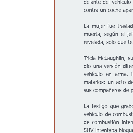
delante del vehículo
contra un coche apa
La mujer fue trasla
muerta, según el je
revelada, solo que te
Tricia McLaughlin, s
dio una versión dife
vehículo en arma, i
matarlos: un acto d
sus compañeros de pol
La testigo que grab
vehículo de combust
de combustión intern
SUV intentaba bloque