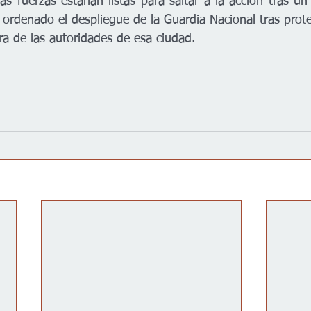
as fuerzas estarían listas para saltar a la acción tras un
ordenado el despliegue de la Guardia Nacional tras prote
ra de las autoridades de esa ciudad.