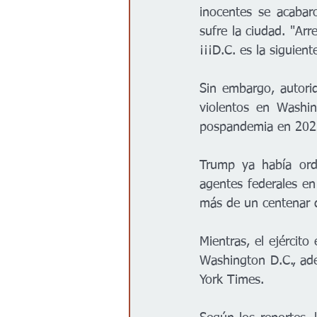
inocentes se acabaro
sufre la ciudad. "Ar
¡¡¡D.C. es la siguient
Sin embargo, autorid
violentos en Washin
pospandemia en 202
Trump ya había ord
agentes federales en 
más de un centenar d
Mientras, el ejército
Washington D.C., ad
York Times.