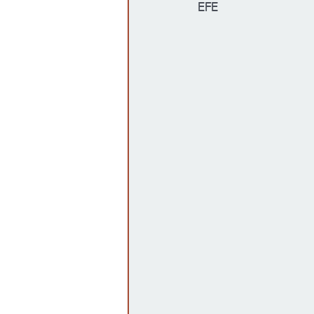
EFE
Gobierno
Espectáculos