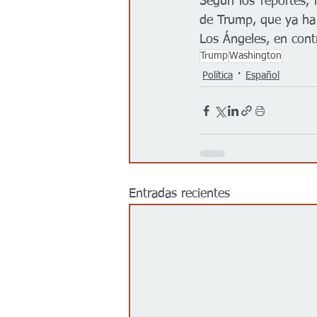
Según los reportes, l
de Trump, que ya ha 
Los Ángeles, en cont
Trump
Washington
Política
Español
Entradas recientes