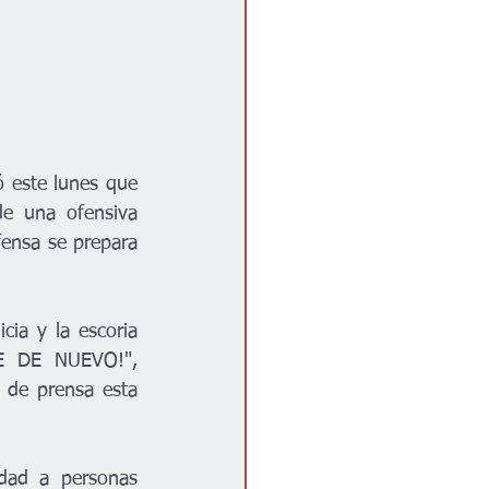
 este lunes que 
e una ofensiva 
fensa se prepara 
ia y la escoria 
 DE NUEVO!", 
 de prensa esta 
dad a personas 