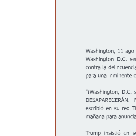
Washington, 11 ago (
Washington D.C. ser
contra la delincuenci
para una inminente o
"¡Washington, D.C. s
DESAPARECERÁN. 
escribió en su red T
mañana para anunciar
Trump insistió en s