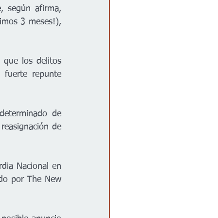
, según afirma, 
imos 3 meses!), 
que los delitos 
fuerte repunte 
eterminado de 
 reasignación de 
rdia Nacional en 
ado por The New 