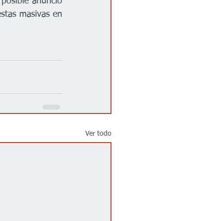
 posible anuncio 
stas masivas en 
Ver todo