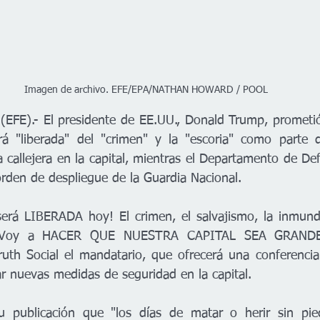
Imagen de archivo. EFE/EPA/NATHAN HOWARD / POOL
EFE).- El presidente de EE.UU., Donald Trump, prometió
á "liberada" del "crimen" y la "escoria" como parte d
a callejera en la capital, mientras el Departamento de De
rden de despliegue de la Guardia Nacional.
erá LIBERADA hoy! El crimen, el salvajismo, la inmundic
¡Voy a HACER QUE NUESTRA CAPITAL SEA GRANDE
ruth Social el mandatario, que ofrecerá una conferencia
 nuevas medidas de seguridad en la capital.
u publicación que "los días de matar o herir sin pie