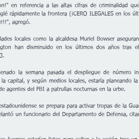
n!" en referencia a las altas cifras de criminalidad que
reglé rápidamente la frontera (¡CERO ILEGALES en los últ
e!!!", agregó.
ades locales como la alcaldesa Muriel Bowser aseguran 
gton han disminuido en los últimos dos años tras el 
3.
enado la semana pasada el despliegue de número ind
la capital, y según medios locales, estaría planeando la
e agentes del FBI a patrullas nocturnas en la urbe.
 estadounidense se prepara para activar tropas de la Gua
elantó un funcionario del Departamento de Defensa, cit