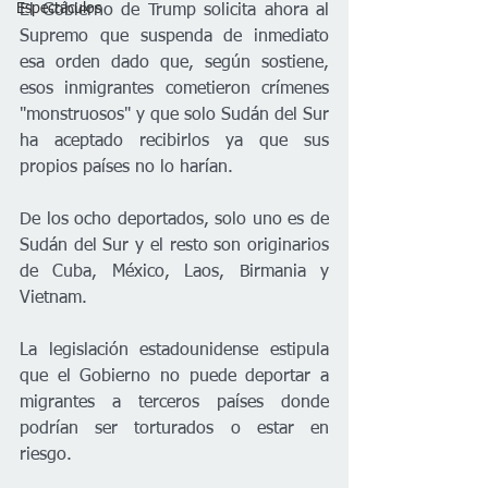
Espectáculos
El Gobierno de Trump solicita ahora al 
Supremo que suspenda de inmediato 
esa orden dado que, según sostiene, 
esos inmigrantes cometieron crímenes 
"monstruosos" y que solo Sudán del Sur 
ha aceptado recibirlos ya que sus 
propios países no lo harían.
De los ocho deportados, solo uno es de 
Sudán del Sur y el resto son originarios 
de Cuba, México, Laos, Birmania y 
Vietnam.
La legislación estadounidense estipula 
que el Gobierno no puede deportar a 
migrantes a terceros países donde 
podrían ser torturados o estar en 
riesgo.