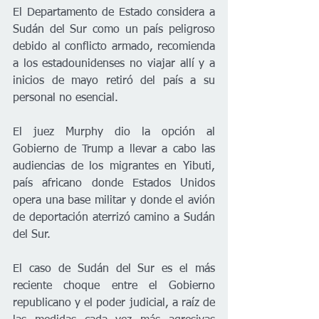
El Departamento de Estado considera a 
Sudán del Sur como un país peligroso 
debido al conflicto armado, recomienda 
a los estadounidenses no viajar allí y a 
inicios de mayo retiró del país a su 
personal no esencial.
El juez Murphy dio la opción al 
Gobierno de Trump a llevar a cabo las 
audiencias de los migrantes en Yibuti, 
país africano donde Estados Unidos 
opera una base militar y donde el avión 
de deportación aterrizó camino a Sudán 
del Sur.
El caso de Sudán del Sur es el más 
reciente choque entre el Gobierno 
republicano y el poder judicial, a raíz de 