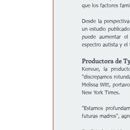
que los factores fami
Desde la perspectiva
un estudio publicado
puede aumentar el r
espectro autista y el
Productora de Ty
Kenvue, la product
"discrepamos rotundam
Melissa Witt, portav
New York Times.
"Estamos profundame
futuras madres", agr