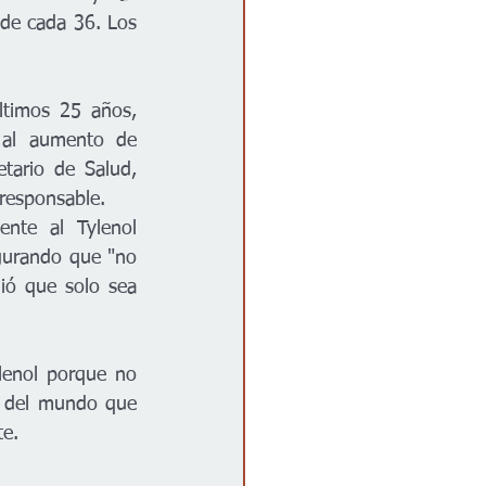
de cada 36. Los 
timos 25 años, 
al aumento de 
tario de Salud, 
responsable.
ente al Tylenol 
gurando que "no 
ó que solo sea 
enol porque no 
s del mundo que 
te.