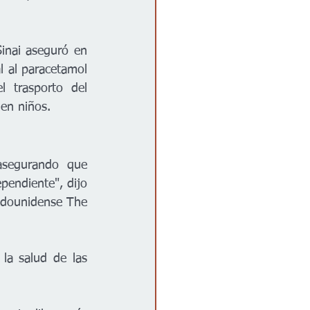
inai aseguró en 
 al paracetamol 
 trasporto del 
 en niños.
asegurando que 
pendiente", dijo 
adounidense The 
a salud de las 