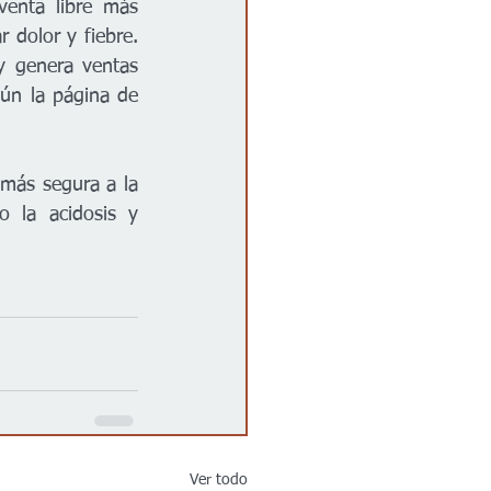
enta libre más 
 dolor y fiebre. 
 genera ventas 
ún la página de 
más segura a la 
 la acidosis y 
Ver todo