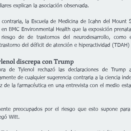
liares explican la asociación observada.
 contraria, la Escuela de Medicina de Icahn del Mount S
 en BMC Environmental Health que la exposición prenatal
iesgo de de trastornos del neurodesarrollo, como el
 trastorno del déficit de atención e hiperactividad (TDAH)
lenol discrepa con Trump 
ora de Tylenol rechazó las declaraciones de Trump 
ente de cualquier sugerencia contraria a la ciencia inde
oz de la farmacéutica en una entrevista con el medio est
nte preocupados por el riesgo que esto supone para l
egó Witt.