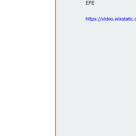
EFE
Gobierno
Espectáculos
https://video.wixstat