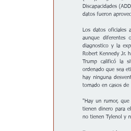
Discapacidades (ADDM
datos fueron aprovech
Los datos oficiales
aunque diferentes 
diagnostico y la ex
Robert Kennedy Jr. h
Trump calificó la s
ordenado que sea et
hay ninguna desvent
tomado en casos de "
"Hay un rumor, que 
tienen dinero para e
no tienen Tylenol y n