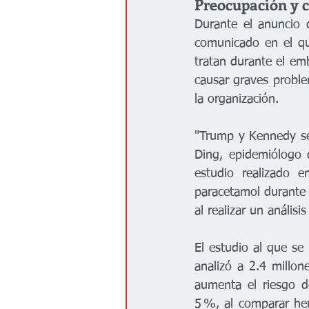
Preocupación y c
Durante el anuncio 
comunicado en el qu
tratan durante el em
causar graves proble
la organización.
"Trump y Kennedy se 
Ding, epidemiólogo 
estudio realizado 
paracetamol durante 
al realizar un anális
El estudio al que se 
analizó a 2.4 millo
aumenta el riesgo de
5 %, al comparar he