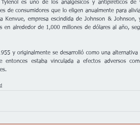
Tylenol es uno de los analgésicos y antipiréticos de v
nes de consumidores que lo eligen anualmente para aliviar
a Kenvue, empresa escindida de Johnson & Johnson, y
as en alrededor de 1,000 millones de dólares al año, seg
1955 y originalmente se desarrolló como una alternativa 
e entonces estaba vinculada a efectos adversos como
es.
ud