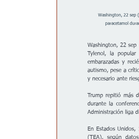
Washington, 22 sep (E
paracetamol dura
Washington, 22 sep (
Tylenol, la popula
embarazadas y recié
autismo, pese a críti
y necesario ante rie
Trump repitió más d
durante la conferen
Administración liga 
En Estados Unidos, 1
(TEA), según datos