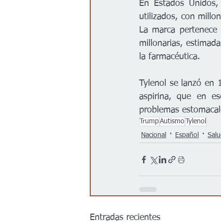
En Estados Unidos, 
utilizados, con millo
La marca pertenece 
millonarias, estimad
la farmacéutica.
Tylenol se lanzó en 
aspirina, que en es
problemas estomacal
Trump
Autismo
Tylenol
Nacional
Español
Sal
Entradas recientes