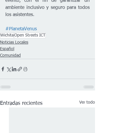
evento, con el fin de garantizar un 
ambiente inclusivo y seguro para todos 
los asistentes.
#PlanetaVenus
Wichita
Open Streets ICT
Noticias Locales
Español
Comunidad
Ver todo
Entradas recientes