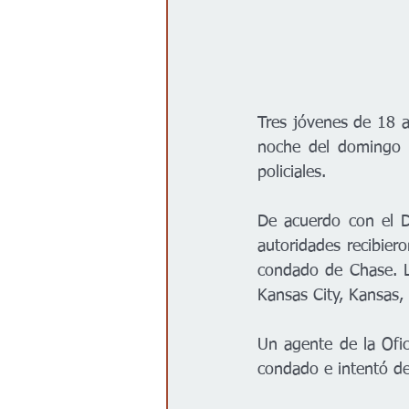
Tres jóvenes de 18 a
noche del domingo c
policiales.
De acuerdo con el D
autoridades recibier
condado de Chase. La
Kansas City, Kansas, 
Un agente de la Ofici
condado e intentó de