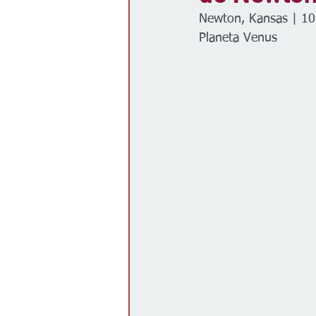
Newton, Kansas | 10
Gobierno
Espectáculos
Planeta Venus 