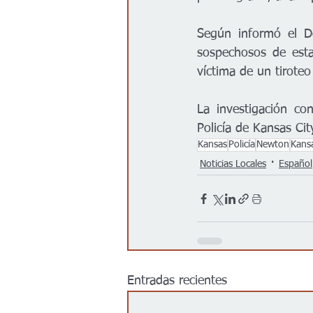
Según informó el De
sospechosos de esta
víctima de un tirote
La investigación c
Policía de Kansas Cit
Kansas
Policía
Newton
Kansa
Noticias Locales
Español
Entradas recientes