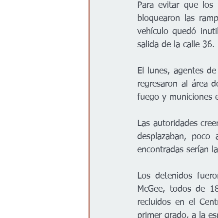
Para evitar que los 
bloquearon las ramp
vehículo quedó inuti
salida de la calle 36.
El lunes, agentes de
regresaron al área d
fuego y municiones e
Las autoridades cree
desplazaban, poco a
encontradas serían la
Los detenidos fuero
McGee, todos de 18
recluidos en el Cen
primer grado, a la e