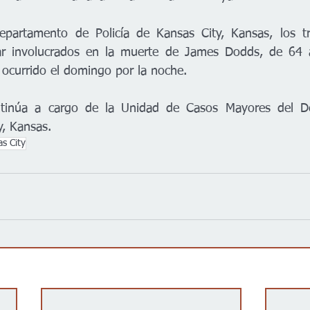
partamento de Policía de Kansas City, Kansas, los tr
r involucrados en la muerte de James Dodds, de 64 a
o ocurrido el domingo por la noche.
ontinúa a cargo de la Unidad de Casos Mayores del D
y, Kansas.
s City