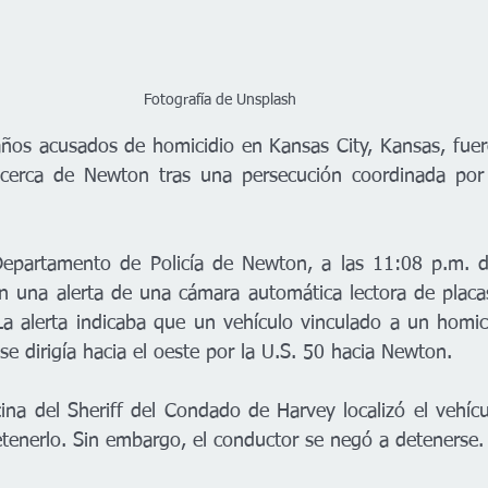
Fotografía de Unsplash 
ños acusados de homicidio en Kansas City, Kansas, fuero
erca de Newton tras una persecución coordinada por v
epartamento de Policía de Newton, a las 11:08 p.m. de
on una alerta de una cámara automática lectora de placas
 alerta indicaba que un vehículo vinculado a un homici
se dirigía hacia el oeste por la U.S. 50 hacia Newton.
na del Sheriff del Condado de Harvey localizó el vehícul
tenerlo. Sin embargo, el conductor se negó a detenerse.