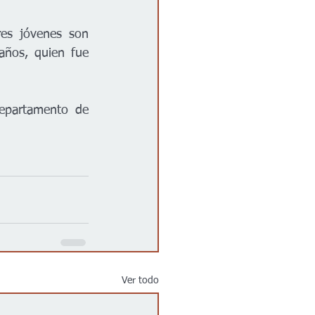
es jóvenes son 
ños, quien fue 
epartamento de 
Ver todo