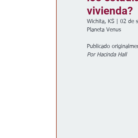
vivienda?
Gobierno
Espectáculos
Wichita, KS | 02 de 
Planeta Venus
Publicado originalme
Por Hacinda Hall