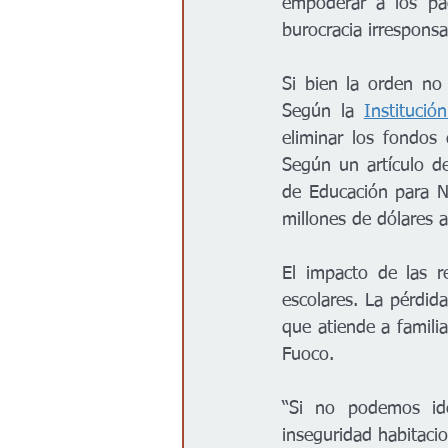
empoderar a los pad
burocracia irresponsa
Si bien la orden no
Según la 
Institució
eliminar los fondos
Según un artículo d
de Educación para Ni
millones de dólares a
El impacto de las r
escolares. La pérdida
que atiende a famili
Fuoco.
“Si no podemos ide
inseguridad habitaci