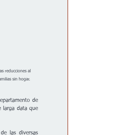
as reducciones al 
milias sin hogar. 
Departamento de 
larga data que 
e las diversas 