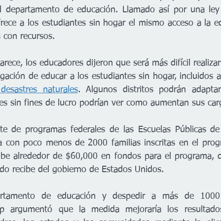
el departamento de educación. Llamado así por una ley
rece a los estudiantes sin hogar el mismo acceso a la ed
s con recursos.
rece, los educadores dijeron que será más difícil realiza
gación de educar a los estudiantes sin hogar, incluidos 
desastres naturales
. Algunos distritos podrán adaptar
es sin fines de lucro podrían ver como aumentan sus car
te de programas federales de las Escuelas Públicas de 
nta con poco menos de 2000 familias inscritas en el pr
ecibe alrededor de $60,000 en fondos para el programa, 
ado recibe del gobierno de Estados Unidos.
partamento de educación y despedir a más de 1000 
mp argumentó que la medida mejoraría los resultados