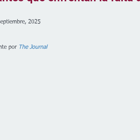
septiembre, 2025 
nte por
The Journal