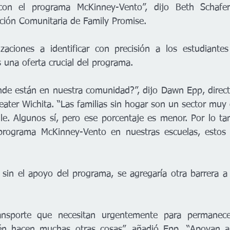
on el programa McKinney-Vento”, dijo Beth Schafers
pación Comunitaria de Family Promise.
zaciones a identificar con precisión a los estudiantes
s una oferta crucial del programa.
e están en nuestra comunidad?”, dijo Dawn Epp, directo
ater Wichita. “Las familias sin hogar son un sector muy 
lle. Algunos sí, pero ese porcentaje es menor. Por lo ta
el programa McKinney-Vento en nuestras escuelas, estos
sin el apoyo del programa, se agregaría otra barrera a l
ransporte que necesitan urgentemente para permanec
én hacen muchas otras cosas”, añadió Epp. “Apoyan a l