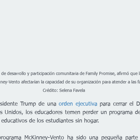
 de desarrollo y participación comunitaria de Family Promise, afirmó que l
ey-Vento afectarían la capacidad de su organización para atender a las fa
Crédito: Selena Favela
esidente Trump de una 
orden ejecutiva
 para cerrar el 
s Unidos, los educadores temen perder un programa de 
 educativos de los estudiantes sin hogar.
programa McKinney-Vento ha sido una pequeña parte d