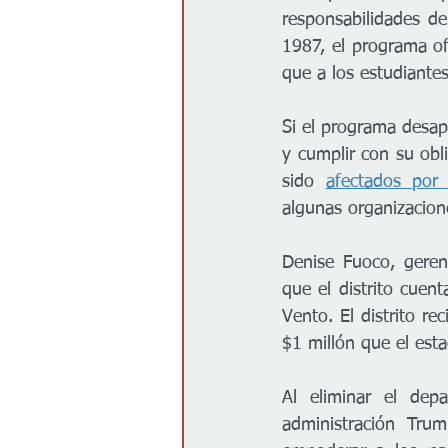
responsabilidades d
1987, el programa of
que a los estudiante
Si el programa desapa
y cumplir con su obli
sido 
afectados por 
algunas organizacion
Denise Fuoco, geren
que el distrito cue
Vento. El distrito r
$1 millón que el est
Al eliminar el de
administración Tru