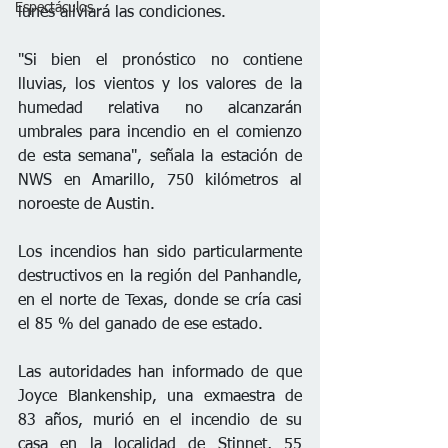
Espectáculos
lunes aliviará las condiciones.
"Si bien el pronóstico no contiene 
lluvias, los vientos y los valores de la 
humedad relativa no alcanzarán 
umbrales para incendio en el comienzo 
de esta semana", señala la estación de 
NWS en Amarillo, 750 kilómetros al 
noroeste de Austin.
Los incendios han sido particularmente 
destructivos en la región del Panhandle, 
en el norte de Texas, donde se cría casi 
el 85 % del ganado de ese estado.
Las autoridades han informado de que 
Joyce Blankenship, una exmaestra de 
83 años, murió en el incendio de su 
casa en la localidad de Stinnet, 55 