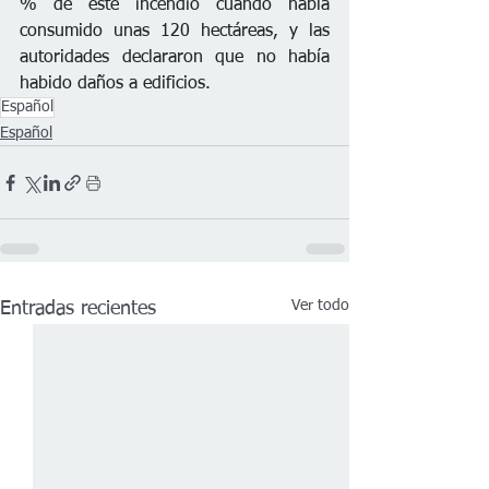
% de este incendio cuando había 
consumido unas 120 hectáreas, y las 
autoridades declararon que no había 
habido daños a edificios.
Español
Español
Ver todo
Entradas recientes