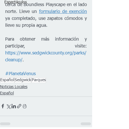
Espectáculos
cerca de Boundless Playscape en el lado 
norte. Lleve un 
formulario de exención
ya completado, use zapatos cómodos y 
lleve su propia agua. 
Para obtener más información y 
participar, visite: 
https://www.sedgwickcounty.org/parks/
cleanup/
.
#PlanetaVenus
Español
Sedgwick
Parques
Noticias Locales
Español