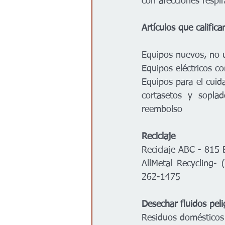
con afecciones respir
Artículos que califica
Equipos nuevos, no u
Equipos eléctricos co
Equipos para el cuid
cortasetos y soplad
reembolso 
Reciclaje
Reciclaje ABC - 815 
AllMetal Recycling-
262-1475 
Desechar fluidos pel
Residuos domésticos 