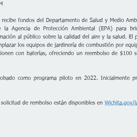
64
a recibe fondos del Departamento de Salud y Medio Ambi
 la Agencia de Protección Ambiental (EPA) para brin
ación al público sobre la calidad del aire y la salud. El 
plazar los equipos de jardinería de combustión por equip
cionen con baterías, ofreciendo un reembolso de $100 s
obado como programa piloto en 2022. Inicialmente pr
  
 solicitud de rembolso están disponibles en 
Wichita.gov/