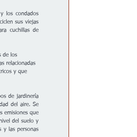
y los condados 
clen sus viejas 
a cuchillas de 
s de los 
as relacionadas 
ricos y que 
s de jardinería 
ad del aire. Se 
s emisiones que 
vel del suelo y 
 y las personas 