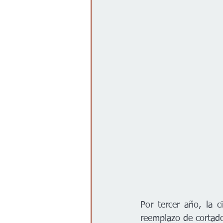
Gobierno
Espectáculos
Por tercer año, la 
reemplazo de cortad