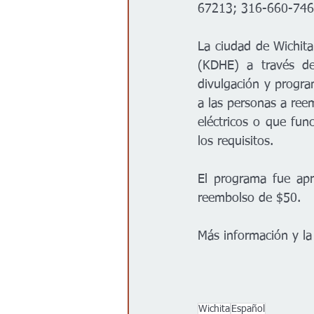
67213; 316-660-74
La ciudad de Wichit
(KDHE) a través de
divulgación y program
a las personas a reem
eléctricos o que fun
los requisitos.     
El programa fue apr
reembolso de $50.   
Más información y la
Wichita
Español