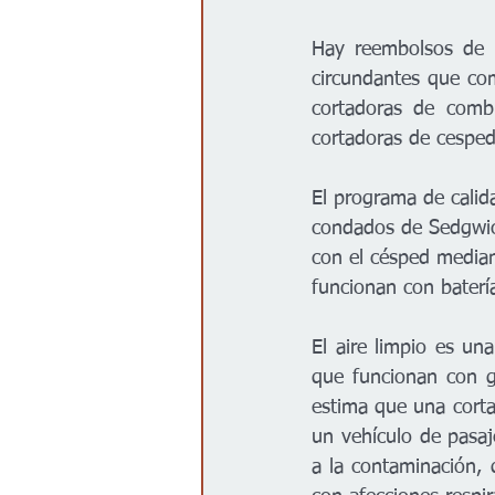
Hay reembolsos de h
circundantes que com
cortadoras de combu
cortadoras de cesped,
El programa de calida
condados de Sedgwick
con el césped median
funcionan con baterí
El aire limpio es un
que funcionan con ga
estima que una corta
un vehículo de pasaj
a la contaminación, 