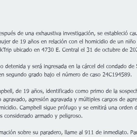
spués de una exhaustiva investigación, se estableció ca
mujer de 19 años en relación con el homicidio de un niño
ikTrip ubicado en 4730 E. Central el 31 de octubre de 20
o detenida y será ingresada en la cárcel del condado de
 en segundo grado bajo el número de caso 24C194589. 
bell, de 19 años, identificado como primo de la sospech
 agravado, agresión agravada y múltiples cargos de agr
omicidio. Campbell sigue prófugo y se emitirá una orden d
es considerado armado y peligroso. 
ormación sobre su paradero, llame al 911 de inmediato. Pa