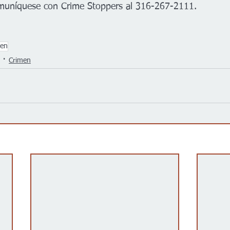
uníquese con Crime Stoppers al 316-267-2111.
men
Crimen