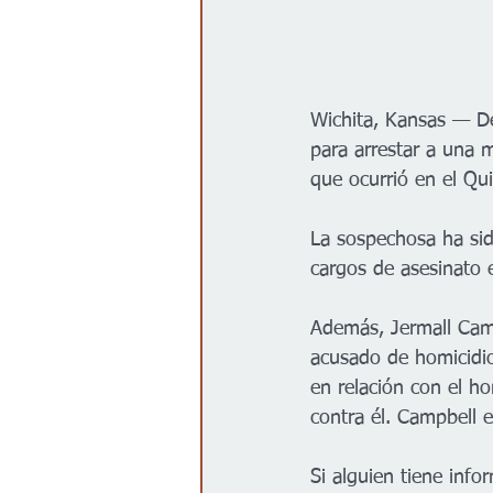
Wichita, Kansas — De
para arrestar a una 
que ocurrió en el Qu
La sospechosa ha sid
cargos de asesinato
Además, Jermall Camp
acusado de homicidio
en relación con el h
contra él. Campbell 
Si alguien tiene inf