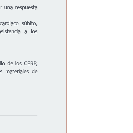
r una respuesta 
rdiaco súbito, 
istencia a los 
lo de los CERP, 
s materiales de 