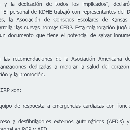
va y la dedicación de todos los implicados", declaró
. "El personal de KDHE trabajó con representantes del 
s, la Asociación de Consejos Escolares de Kansas y
rrollar las nuevas normas CERP. Esta colaboración jugó u
un documento que tiene el potencial de salvar innumer
 las recomendaciones de la Asociación Americana de
nizaciones dedicadas a mejorar la salud del corazón 
ción y la promoción. 
CERP son:
quipo de respuesta a emergencias cardiacas con funcio
cceso a desfibriladores externos automáticos (AED's) y 
rsonal en RCP y AED.