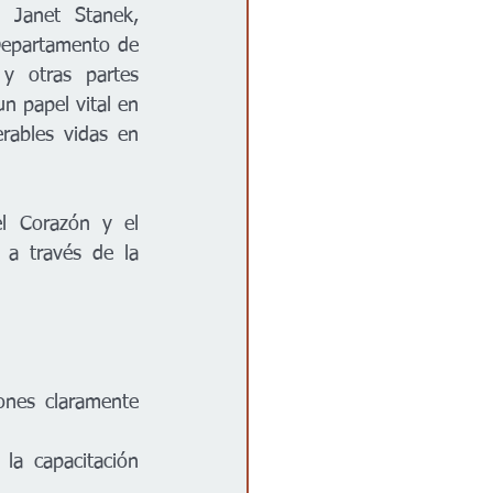
 Janet Stanek, 
Departamento de 
 otras partes 
n papel vital en 
ables vidas en 
l Corazón y el 
a través de la 
nes claramente 
la capacitación 