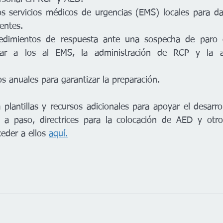
os servicios médicos de urgencias (EMS) locales para da
dentes.
cedimientos de respuesta ante una sospecha de paro ca
mar a los al EMS, la administración de RCP y la as
os anuales para garantizar la preparación.
plantillas y recursos adicionales para apoyar el desarrol
o a paso, directrices para la colocación de AED y otro
eder a ellos 
aquí.