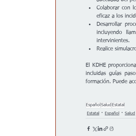
Colaborar con l
eficaz a los inci
Desarrollar pro
incluyendo lla
intervinientes.
Realice simulacr
El KDHE proporciona 
incluidas guías pas
formación. Puede acc
Español
Salud
Estatal
Estatal
Español
Salud