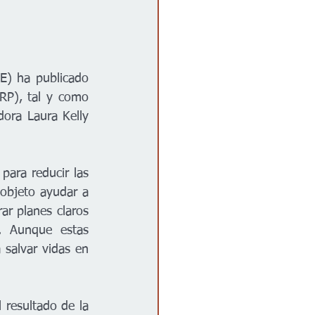
) ha publicado 
RP), tal y como 
ra Laura Kelly 
ara reducir las 
objeto ayudar a 
ar planes claros 
. Aunque estas 
salvar vidas en 
resultado de la 