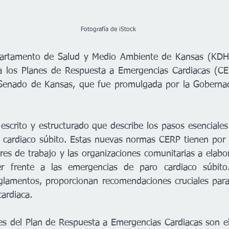
                                                                                 Fotografía de iStock
artamento de Salud y Medio Ambiente de Kansas (KDHE
ra los Planes de Respuesta a Emergencias Cardiacas (CE
 Senado de Kansas, que fue promulgada por la Gobernado
scrito y estructurado que describe los pasos esenciales p
 cardiaco súbito. Estas nuevas normas CERP tienen por 
ares de trabajo y las organizaciones comunitarias a elabor
er frente a las emergencias de paro cardiaco súbito
eglamentos, proporcionan recomendaciones cruciales para 
ardiaca.
ces del Plan de Respuesta a Emergencias Cardiacas son el 