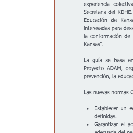
experiencia colecti
Secretaria del KDHE
Educación de Kansa
interesadas para desa
la conformación de 
Kansas".
La guía se basa en
Proyecto ADAM, orga
prevención, la educa
Las nuevas normas 
Establecer un e
definidas.
Garantizar el a
adecuada del pe