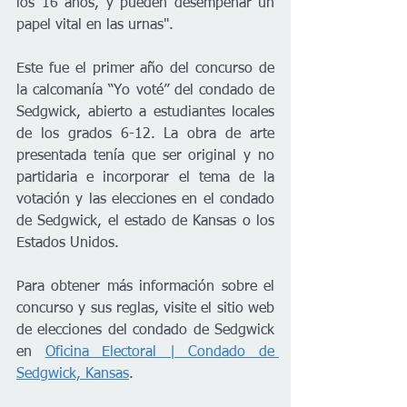
los 16 años, y pueden desempeñar un 
papel vital en las urnas".   
Este fue el primer año del concurso de 
la calcomanía “Yo voté” del condado de 
Sedgwick, abierto a estudiantes locales 
de los grados 6-12. La obra de arte 
presentada tenía que ser original y no 
partidaria e incorporar el tema de la 
votación y las elecciones en el condado 
de Sedgwick, el estado de Kansas o los 
Estados Unidos. 
Para obtener más información sobre el 
concurso y sus reglas, visite el sitio web 
de elecciones del condado de Sedgwick 
en 
Oficina Electoral | Condado de 
Sedgwick, Kansas
.