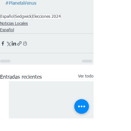
#PlanetaVenus
Español
Sedgwick
Elecciones 2024
Noticias Locales
Español
Ver todo
Entradas recientes