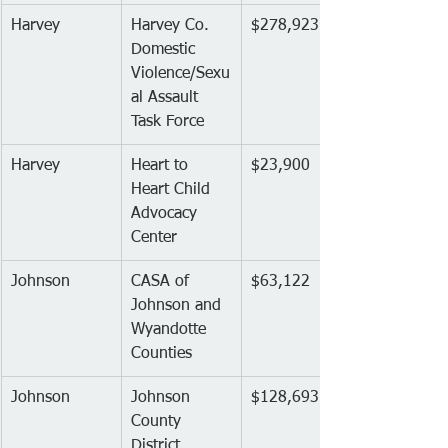
Harvey
Harvey Co. 
$278,923
Domestic 
Violence/Sexu
al Assault 
Task Force
Harvey
Heart to 
$23,900
Heart Child 
Advocacy 
Center
Johnson
CASA of 
$63,122
Johnson and 
Wyandotte 
Counties
Johnson
Johnson 
$128,693
County 
District 