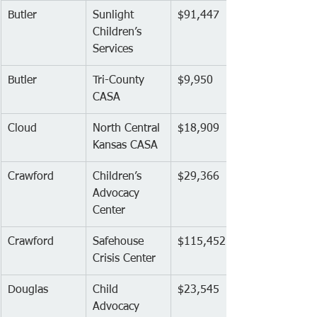
Butler
Sunlight 
$91,447
Children’s 
Services
Butler
Tri-County 
$9,950
CASA
Cloud
North Central 
$18,909
Kansas CASA
Crawford
Children’s 
$29,366
Advocacy 
Center
Crawford
Safehouse 
$115,452
Crisis Center
Douglas
Child 
$23,545
Advocacy 