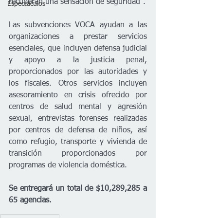
recuperan una sensación de seguridad".

Espectáculos
Las subvenciones VOCA ayudan a las 
organizaciones a prestar servicios 
esenciales, que incluyen defensa judicial 
y apoyo a la justicia penal, 
proporcionados por las autoridades y 
los fiscales. Otros servicios incluyen 
asesoramiento en crisis ofrecido por 
centros de salud mental y agresión 
sexual, entrevistas forenses realizadas 
por centros de defensa de niños, así 
como refugio, transporte y vivienda de 
transición proporcionados por 
programas de violencia doméstica.
Se entregará un total de $10,289,285 a 
65 agencias.  