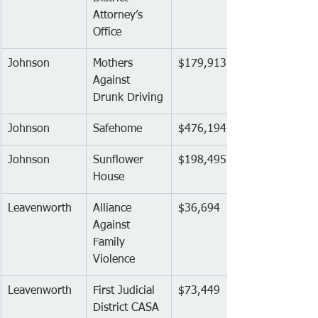
Attorney’s 
Office
Johnson
Mothers 
$179,913
Against 
Drunk Driving
Johnson
Safehome
$476,194
Johnson
Sunflower 
$198,495
House
Leavenworth
Alliance 
$36,694
Against 
Family 
Violence
Leavenworth
First Judicial 
$73,449
District CASA 