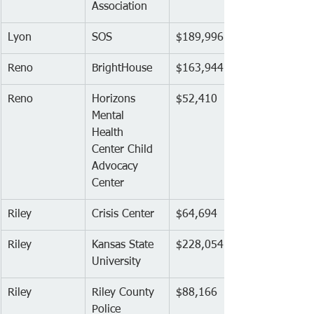
Association
Lyon
SOS
$189,996
Reno
BrightHouse
$163,944
Reno
Horizons 
$52,410
Mental 
Health 
Center Child 
Advocacy 
Center
Riley
Crisis Center
$64,694
Riley
Kansas State 
$228,054
University
Riley
Riley County 
$88,166
Police 