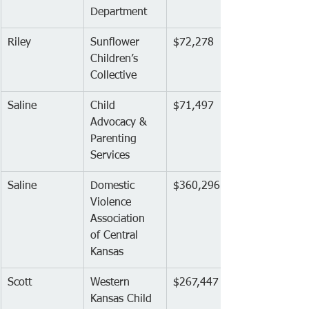
Department
Riley
Sunflower 
$72,278
Children’s 
Collective
Saline
Child 
$71,497
Advocacy & 
Parenting 
Services
Saline
Domestic 
$360,296
Violence 
Association 
of Central 
Kansas
Scott
Western 
$267,447
Kansas Child 