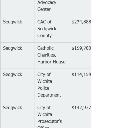
Advocacy 
Center
Sedgwick
CAC of 
$274,888
Sedgwick 
County
Sedgwick
Catholic 
$159,780
Charities, 
Harbor House
Sedgwick
City of 
$114,159
Wichita 
Police 
Department
Sedgwick
City of 
$142,937
Wichita 
Prosecutor’s 