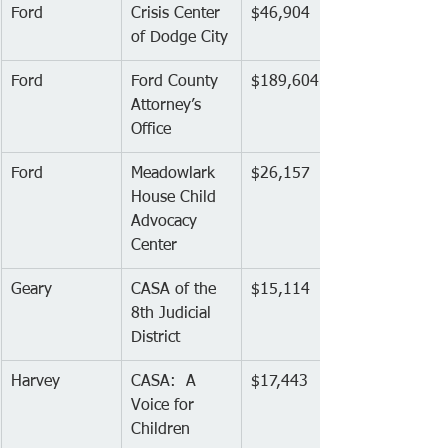
Ford
Crisis Center 
$46,904
of Dodge City
Ford
Ford County 
$189,604
Attorney’s 
Office
Ford
Meadowlark 
$26,157
House Child 
Advocacy 
Center
Geary
CASA of the 
$15,114
8th Judicial 
District
Harvey
CASA:  A 
$17,443
Voice for 
Children