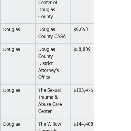
Center of 
Douglas 
County
Douglas
Douglas 
$9,653
County CASA
Douglas
Douglas 
$58,809
County 
District 
Attorney’s 
Office
Douglas
The Sexual 
$103,475
Trauma & 
Abuse Care 
Center
Douglas
The Willow 
$144,488