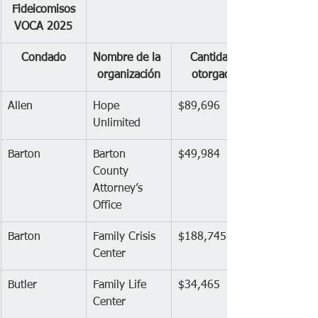
 Fideicomisos 
VOCA 2025
Condado
Nombre de la 
Cantidad 
organización
otorgada
Allen
Hope 
$89,696
Unlimited
Barton
Barton 
$49,984
County 
Attorney’s 
Office
Barton
Family Crisis 
$188,745
Center
Butler
Family Life 
$34,465
Center