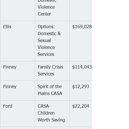
Domestic 
Violence 
Center
Ellis
Options:  
$169,028
Domestic & 
Sexual 
Violence 
Services
Finney
Family Crisis 
$114,043
Services
Finney
Spirit of the 
$12,293
Plains CASA
Ford
CASA-
$22,204
Children 
Worth Saving