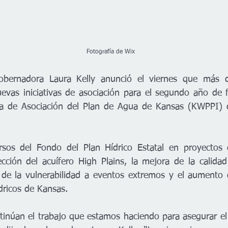
                                                                                    Fotografía de Wix
bernadora Laura Kelly anunció el viernes que más d
uevas iniciativas de asociación para el segundo año de f
iva de Asociación del Plan de Agua de Kansas (KWPPI) d
rsos del Fondo del Plan Hídrico Estatal en proyectos c
cción del acuífero High Plains, la mejora de la calidad
 de la vulnerabilidad a eventos extremos y el aumento d
dricos de Kansas.  
tinúan el trabajo que estamos haciendo para asegurar el 