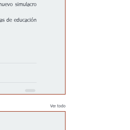
uevo simulacro 
as de educación 
Ver todo