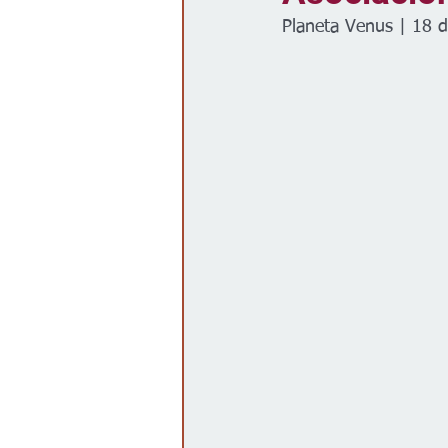
Planeta Venus | 18 
Gobierno
Espectáculos