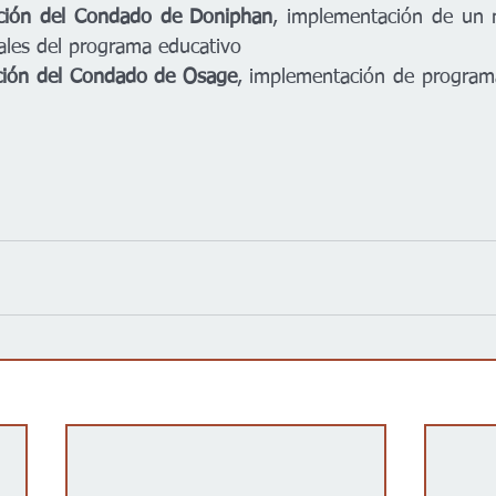
ación del Condado de Doniphan
, implementación de un n
iales del programa educativo  
ción del
Condado de Osage
, implementación de program