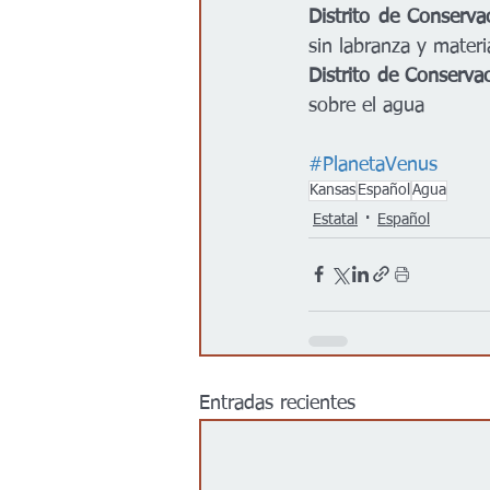
Distrito de Conserv
sin labranza y mater
Distrito de Conserva
sobre el agua
#PlanetaVenus
Kansas
Español
Agua
Estatal
Español
Entradas recientes