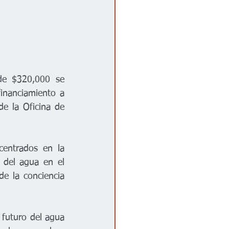
e $320,000 se 
inanciamiento a 
e la Oficina de 
entrados en la 
 del agua en el 
e la conciencia 
futuro del agua 