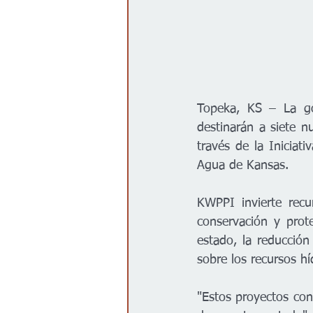
Topeka, KS – La go
destinarán a siete n
través de la Iniciat
Agua de Kansas.  
KWPPI invierte recu
conservación y prote
estado, la reducción
sobre los recursos hí
"Estos proyectos con