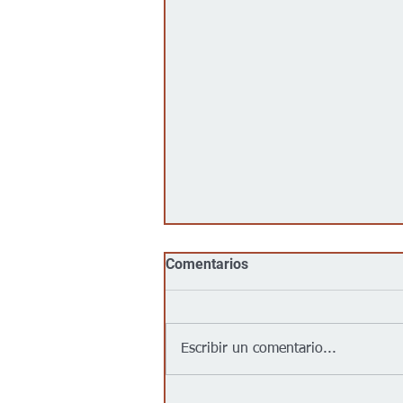
Comentarios
Escribir un comentario...
Jalapeños vinculados a un