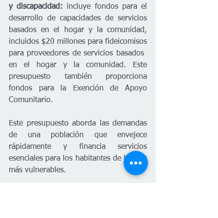
y discapacidad: 
incluye fondos para el 
desarrollo de capacidades de servicios 
basados ​​en el hogar y la comunidad, 
incluidos $20 millones para fideicomisos 
para proveedores de servicios basados ​​
en el hogar y la comunidad. Este 
presupuesto también proporciona 
fondos para la Exención de Apoyo 
Comunitario.  
Este presupuesto aborda las demandas 
de una población que envejece 
rápidamente y financia servicios 
esenciales para los habitantes de Kansas 
más vulnerables.  
Mejora la seguridad pública:
 este 
presupuesto incluye inversiones críticas 
para la Patrulla de Caminos de Kansas, 