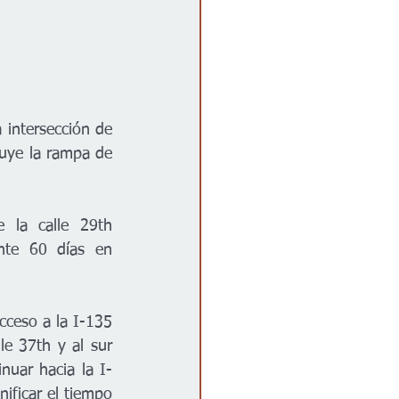
intersección de 
luye la rampa de 
 la calle 29th 
nte 60 días en 
cceso a la I-135 
le 37th y al sur 
nuar hacia la I-
ificar el tiempo 