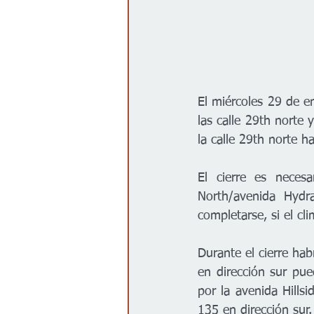
El miércoles 29 de e
las calle 29th norte 
la calle 29th norte ha
El cierre es neces
North/avenida Hydr
completarse, si el cli
Durante el cierre hab
en dirección sur pued
por la avenida Hills
135 en dirección sur.