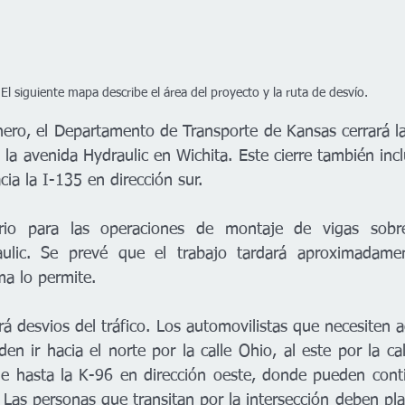
El siguiente mapa describe el área del proyecto y la ruta de desvío.
nero, el Departamento de Transporte de Kansas cerrará la 
y la avenida Hydraulic en Wichita. Este cierre también inc
cia la I-135 en dirección sur.  
ario para las operaciones de montaje de vigas sobre
aulic. Se prevé que el trabajo tardará aproximadame
ma lo permite.   
rá desvios del tráfico. Los automovilistas que necesiten a
en ir hacia el norte por la calle Ohio, al este por la cal
ide hasta la K-96 en dirección oeste, donde pueden conti
 Las personas que transitan por la intersección deben plan