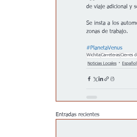
de viaje adicional y s
Se insta a los automo
zonas de trabajo.
#PlanetaVenus
Wichita
Carreteras
Cierres d
Noticias Locales
Español
Entradas recientes