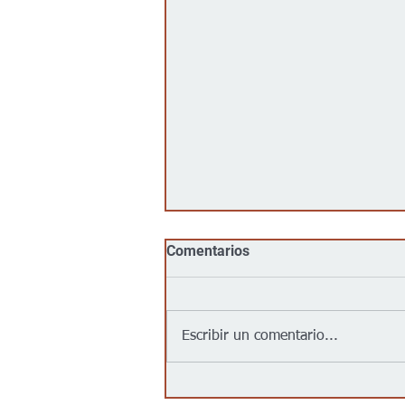
Comentarios
Escribir un comentario...
Jalapeños vinculados a un