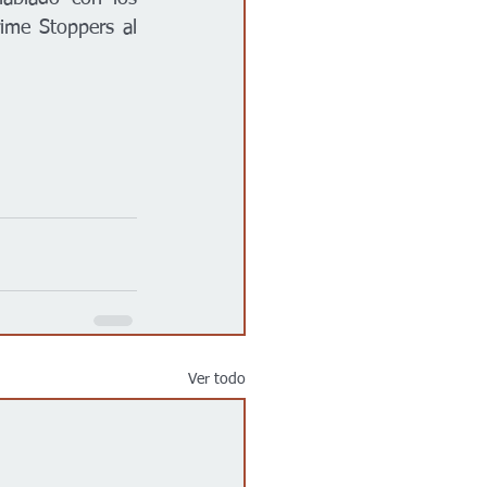
me Stoppers al 
Ver todo