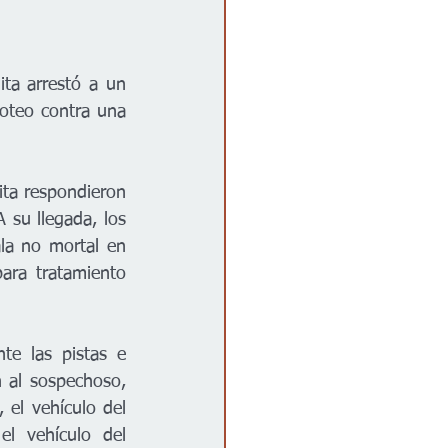
a arrestó a un 
oteo contra una 
ita respondieron 
 su llegada, los 
a no mortal en 
ara tratamiento 
te las pistas e 
 al sospechoso, 
el vehículo del 
l vehículo del 