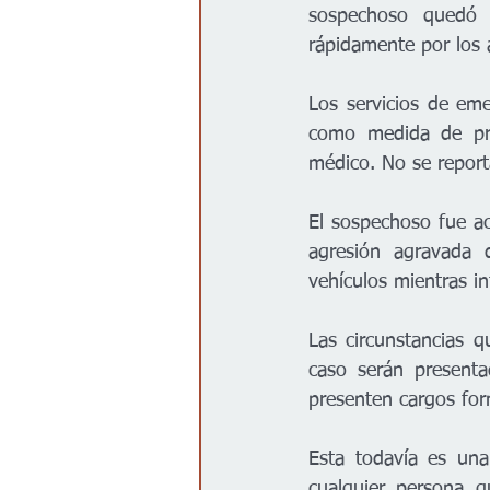
sospechoso quedó 
rápidamente por los 
Los servicios de eme
como medida de prec
médico. No se report
El sospechoso fue ac
agresión agravada 
vehículos mientras in
Las circunstancias q
caso serán presenta
presenten cargos for
Esta todavía es una
cualquier persona 