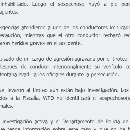
inhabilitado. Luego el sospechoso huyó a pie pero
agentes. 
rgencias atendieron a uno de los conductores implicados
aución, mientras que el otro conductor rechazó recib
aron heridos graves en el accidente. 
usado de un cargo de agresión agravada por el tiroteo 
después de conducir intencionalmente su vehículo co
tentaba evadir a los oficiales durante la persecución. 
ue llevaron al tiroteo aún están bajo investigación. Los
dos a la Fiscalía. WPD no identificará el sospechoso(s
males. 
 investigación activa y el Departamento de Policía de 
que tenga información sobre este caso y que no ha h