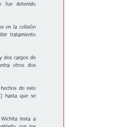
 fue detenido 
 en la colisión 
ir tratamiento 
y dos cargos de 
ntra otros dos 
 hechos de este 
) hasta que se 
Wichita insta a 
ablado con los 