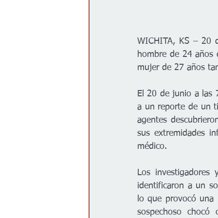
WICHITA, KS – 20 de
hombre de 24 años de
mujer de 27 años tam
El 20 de junio a las 
a un reporte de un ti
agentes descubriero
sus extremidades inf
médico. 
Los investigadores 
identificaron a un s
lo que provocó una b
sospechoso chocó c