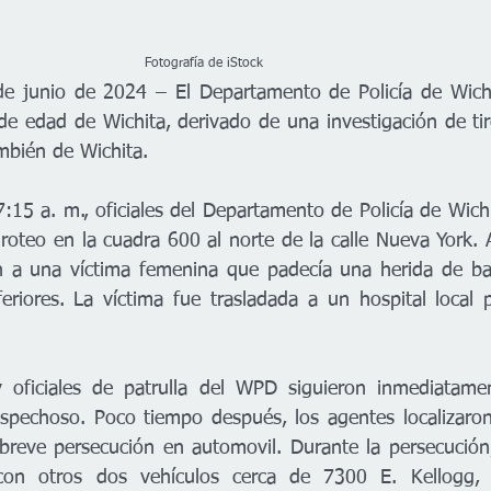
 Fotografía de iStock
 junio de 2024 – El Departamento de Policía de Wichit
 edad de Wichita, derivado de una investigación de tir
bién de Wichita. 
7:15 a. m., oficiales del Departamento de Policía de Wich
roteo en la cuadra 600 al norte de la calle Nueva York. A
n a una víctima femenina que padecía una herida de bal
eriores. La víctima fue trasladada a un hospital local p
y oficiales de patrulla del WPD siguieron inmediatamen
ospechoso. Poco tiempo después, los agentes localizaron
reve persecución en automovil. Durante la persecución, 
on otros dos vehículos cerca de 7300 E. Kellogg, e