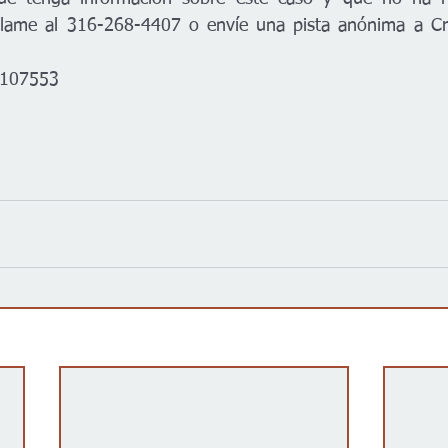
 llame al 316-268-4407 o envíe una pista anónima a Cri
C107553