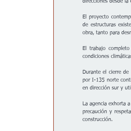
direcciones desde la c
El proyecto contempl
de estructuras existe
obra, tanto para des
El trabajo completo
condiciones climática
Durante el cierre d
por I-135 norte conti
en dirección sur y uti
La agencia exhorta a 
precaución y respeta
construcción.