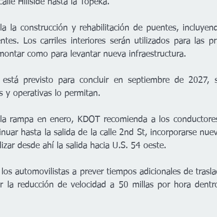
alle Hillside hasta la Topeka.
a la construcción y rehabilitación de puentes, incluyendo
ntes. Los carriles interiores serán utilizados para las p
montar como para levantar nueva infraestructura.
 está previsto para concluir en septiembre de 2027, s
s y operativas lo permitan.
e la rampa en enero, KDOT recomienda a los conductores
nuar hasta la salida de la calle 2nd St, incorporarse nu
lizar desde ahí la salida hacia U.S. 54 oeste.
los automovilistas a prever tiempos adicionales de trasl
r la reducción de velocidad a 50 millas por hora dentr