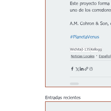
Este proyecto forma p
uno de los corredore
A.M. Cohron & Son, de
#PlanetaVenus
Wichita
I-135
Kellogg
Noticias Locales
Español
Entradas recientes