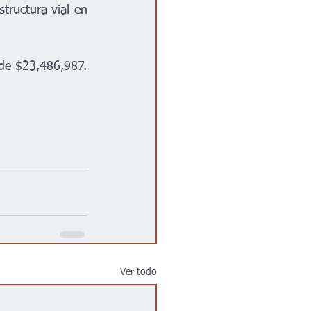
tructura vial en 
 de $23,486,987.
Ver todo