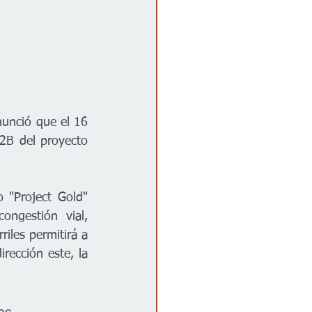
unció que el 16 
2B del proyecto 
"Project Gold" 
ngestión vial, 
iles permitirá a 
rección este, la 
es