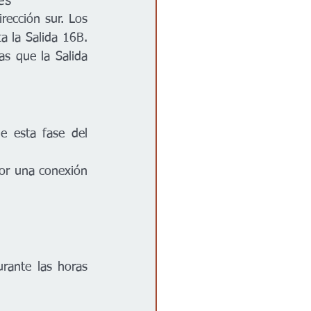
ección sur. Los 
a la Salida 16B. 
as que la Salida 
 esta fase del 
or una conexión 
rante las horas 