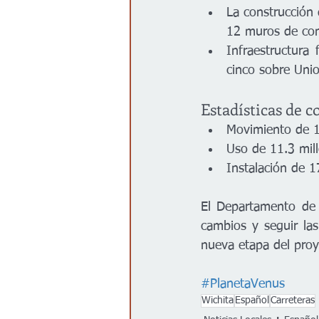
La construcción 
12 muros de con
Infraestructura
cinco sobre Unio
Estadísticas de 
Movimiento de 1.
Uso de 11.3 mill
Instalación de 1
El Departamento de 
cambios y seguir las
nueva etapa del proy
#PlanetaVenus
Wichita
Español
Carreteras