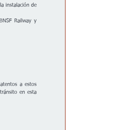
a instalación de 
 BNSF Railway y 
atentos a estos 
ránsito en esta 