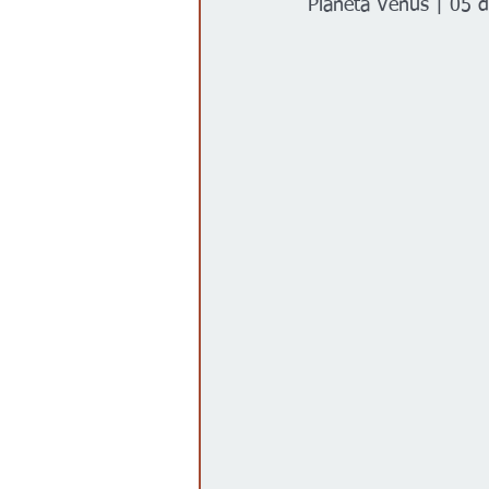
Planeta Venus | 05 d
Gobierno
Espectáculos