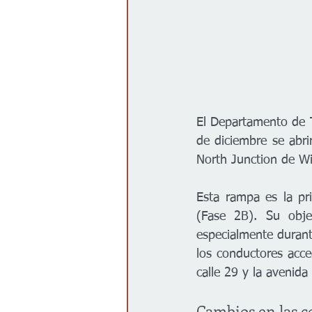
El Departamento de T
de diciembre se abri
North Junction de Wic
Esta rampa es la pr
(Fase 2B). Su objet
especialmente durante
los conductores acced
calle 29 y la avenida
Cambios en las 