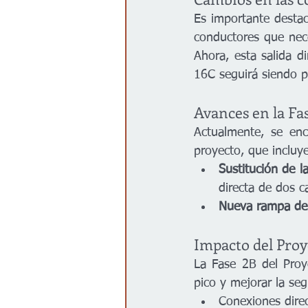
Es importante destac
conductores que neces
Ahora, esta salida di
16C seguirá siendo pa
Avances en la Fa
Actualmente, se enc
proyecto, que incluy
Sustitución de l
directa de dos ca
Nueva rampa de 
Impacto del Pro
La Fase 2B del Proye
pico y mejorar la seg
Conexiones direc