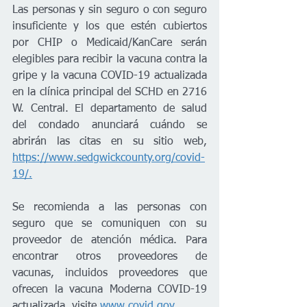
Las personas y sin seguro o con seguro 
insuficiente y los que estén cubiertos 
por CHIP o Medicaid/KanCare serán 
elegibles para recibir la vacuna contra la 
gripe y la vacuna COVID-19 actualizada 
en la clínica principal del SCHD en 2716 
W. Central. El departamento de salud 
del condado anunciará cuándo se 
abrirán las citas en su sitio web, 
https://www.sedgwickcounty.org/covid-
19/.
Se recomienda a las personas con 
seguro que se comuniquen con su 
proveedor de atención médica. Para 
encontrar otros proveedores de 
vacunas, incluidos proveedores que 
ofrecen la vacuna Moderna COVID-19 
actualizada, visite 
www.covid.gov
.