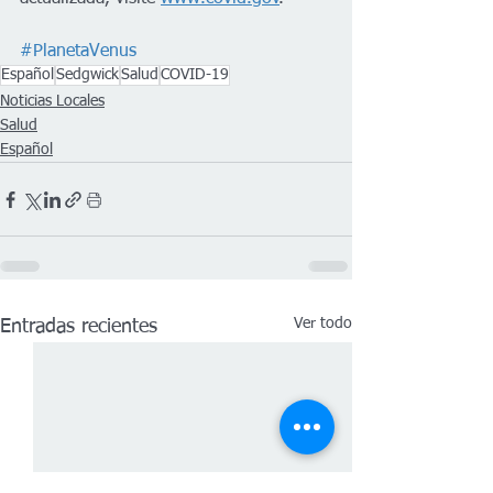
#PlanetaVenus
Español
Sedgwick
Salud
COVID-19
Noticias Locales
Salud
Español
Ver todo
Entradas recientes