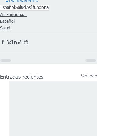
#PlanetaVenus
Español
Salud
Así funciona
Así Funciona...
Español
Salud
Ver todo
Entradas recientes