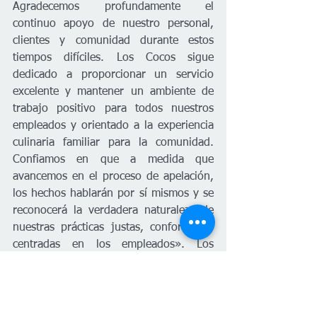
Agradecemos profundamente el 
continuo apoyo de nuestro personal, 
clientes y comunidad durante estos 
tiempos difíciles. Los Cocos sigue 
dedicado a proporcionar un servicio 
excelente y mantener un ambiente de 
trabajo positivo para todos nuestros 
empleados y orientado a la experiencia 
culinaria familiar para la comunidad. 
Confiamos en que a medida que 
avancemos en el proceso de apelación, 
los hechos hablarán por sí mismos y se 
reconocerá la verdadera naturaleza de 
nuestras prácticas justas, conformes y 
centradas en los empleados». Los 
asesores legales David Alegría y Francis 
Schneider seguirán apoyándonos en la 
resolución de este asunto. Restaurante 
Mexicano Los Cocos