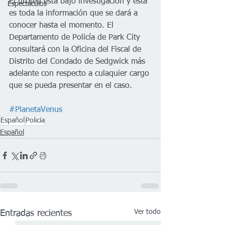
El tiroteo está bajo investigación y esta 
Espectáculos
es toda la información que se dará a 
conocer hasta el momento. El 
Departamento de Policía de Park City 
consultará con la Oficina del Fiscal de 
Distrito del Condado de Sedgwick más 
adelante con respecto a culaquier cargo 
que se pueda presentar en el caso.
#PlanetaVenus
Español
Policía
Español
Ver todo
Entradas recientes