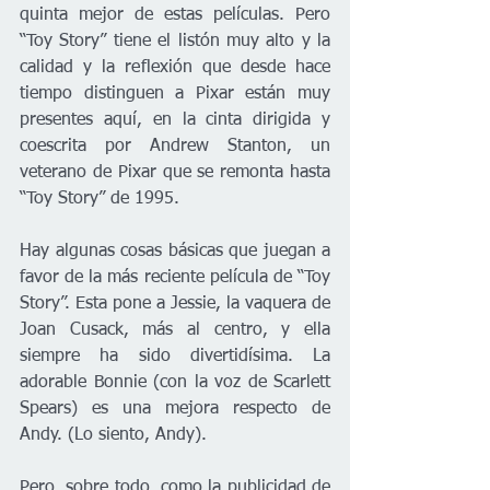
quinta mejor de estas películas. Pero 
“Toy Story” tiene el listón muy alto y la 
calidad y la reflexión que desde hace 
tiempo distinguen a Pixar están muy 
presentes aquí, en la cinta dirigida y 
coescrita por Andrew Stanton, un 
veterano de Pixar que se remonta hasta 
“Toy Story” de 1995.
Hay algunas cosas básicas que juegan a 
favor de la más reciente película de “Toy 
Story”. Esta pone a Jessie, la vaquera de 
Joan Cusack, más al centro, y ella 
siempre ha sido divertidísima. La 
adorable Bonnie (con la voz de Scarlett 
Spears) es una mejora respecto de 
Andy. (Lo siento, Andy).
Pero, sobre todo, como la publicidad de 