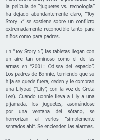
la película de “juguetes vs. tecnología” 
ha dejado abundantemente claro, “Toy 
Story 5” se sostiene sobre un conflicto 
extremadamente reconocible tanto para 
niños como para padres.
En “Toy Story 5”, las tabletas llegan con 
un aire tan ominoso como el de las 
armas en “2001: Odisea del espacio”. 
Los padres de Bonnie, temiendo que su 
hija se quede fuera, ceden y le compran 
una Lilypad (“Lily”, con la voz de Greta 
Lee). Cuando Bonnie lleva a Lily a una 
pijamada, los juguetes, asomándose 
por una ventana del sótano, se 
horrorizan al verlos “simplemente 
sentados ahí”. Se encienden las alarmas.