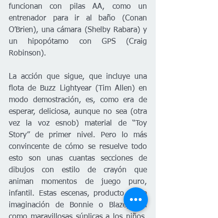
funcionan con pilas AA, como un 
entrenador para ir al baño (Conan 
O’Brien), una cámara (Shelby Rabara) y 
un hipopótamo con GPS (Craig 
Robinson).
La acción que sigue, que incluye una 
flota de Buzz Lightyear (Tim Allen) en 
modo demostración, es, como era de 
esperar, deliciosa, aunque no sea (otra 
vez la voz esnob) material de “Toy 
Story” de primer nivel. Pero lo más 
convincente de cómo se resuelve todo 
esto son unas cuantas secciones de 
dibujos con estilo de crayón que 
animan momentos de juego puro, 
infantil. Estas escenas, producto de la 
imaginación de Bonnie o Blaze, son 
como maravillosas súplicas a los niños, 