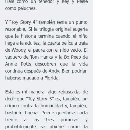
Hale como un tenedor y Key y Peele 
como peluches.
Y “Toy Story 4” también tenía un punto 
razonable. Si la trilogía original sugería 
que la historia termina cuando el niño 
llega a la adultez, la cuarta película trata 
de Woody, el padre con el nido vacío. El 
vaquero de Tom Hanks y la Bo Peep de 
Annie Potts descubren que la vida 
continúa después de Andy. Bien podrían 
haberse mudado a Florida.
Esta es mi manera, algo rebuscada, de 
decir que “Toy Story 5” es, también, un 
crimen contra la humanidad y, también, 
bastante buena. Puede quedarse corta 
frente a las tres primeras y 
probablemente se ubique como la 