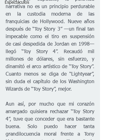
Espectáculos
narrativa no es un principio perdurable 
en la custodia moderna de las 
franquicias de Hollywood. Nueve años 
después de “Toy Story 3” —un final tan 
impecable como el tiro en suspensión 
de casi despedida de Jordan en 1998— 
llegó “Toy Story 4”. Recaudó mil 
millones de dólares, sin esfuerzo, y 
dinamitó el arco artístico de “Toy Story”. 
Cuanto menos se diga de “Lightyear”, 
sin duda el capítulo de los Washington 
Wizards de “Toy Story”, mejor.
Aun así, por mucho que mi corazón 
amargado quisiera rechazar “Toy Story 
4”, tuve que conceder que era bastante 
buena. Solo puedo hacer tanta 
grandilocuencia moral frente a Tony 