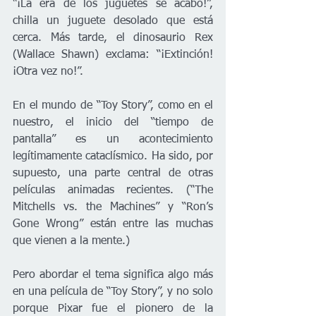
“¡La era de los juguetes se acabó!”, 
chilla un juguete desolado que está 
cerca. Más tarde, el dinosaurio Rex 
(Wallace Shawn) exclama: “¡Extinción! 
¡Otra vez no!”.
En el mundo de “Toy Story”, como en el 
nuestro, el inicio del “tiempo de 
pantalla” es un acontecimiento 
legítimamente cataclísmico. Ha sido, por 
supuesto, una parte central de otras 
películas animadas recientes. (“The 
Mitchells vs. the Machines” y “Ron’s 
Gone Wrong” están entre las muchas 
que vienen a la mente.)
Pero abordar el tema significa algo más 
en una película de “Toy Story”, y no solo 
porque Pixar fue el pionero de la 