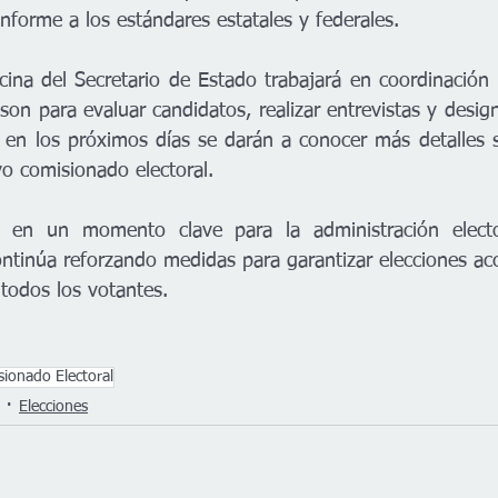
nforme a los estándares estatales y federales.
icina del Secretario de Estado trabajará en coordinación
n para evaluar candidatos, realizar entrevistas y design
en los próximos días se darán a conocer más detalles s
vo comisionado electoral.
e en un momento clave para la administración electo
ntinúa reforzando medidas para garantizar elecciones acc
 todos los votantes.
ionado Electoral
Elecciones