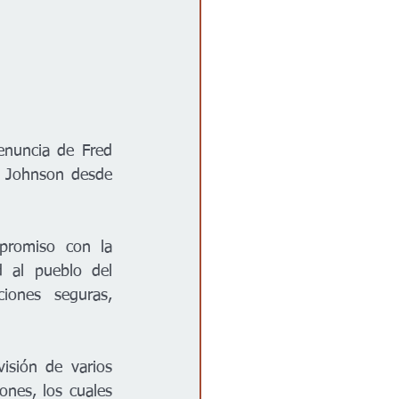
nuncia de Fred 
 Johnson desde 
romiso con la 
 al pueblo del 
ones seguras, 
sión de varios 
ones, los cuales 