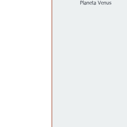
Planeta Venus 
Gobierno
Espectáculos