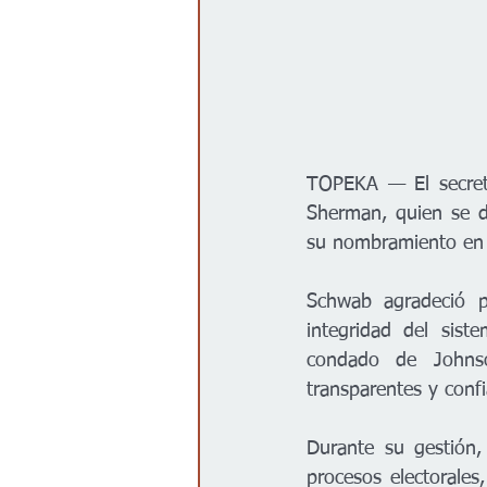
TOPEKA — El secreta
Sherman, quien se 
su nombramiento en
Schwab agradeció p
integridad del sist
condado de Johnso
transparentes y conf
Durante su gestión,
procesos electorales,