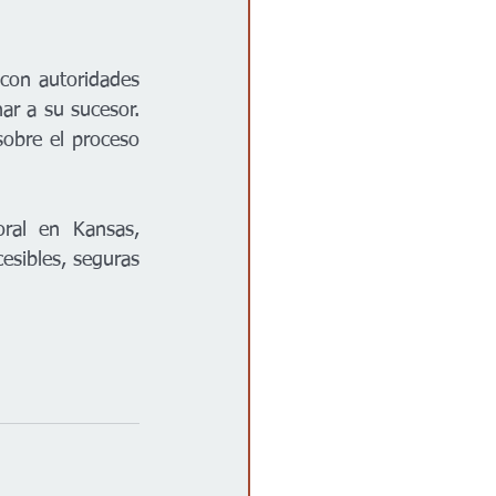
 con autoridades 
ar a su sucesor. 
obre el proceso 
ral en Kansas, 
esibles, seguras 