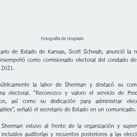
Fotografía de Unsplash
rio de Estado de Kansas, Scott Schwab, anunció la re
desempeñó como comisionado electoral del condado de
 2021.
úblicamente la labor de Sherman y destacó su comp
ema electoral. “Reconozco y valoro el servicio de Fred
n, así como su dedicación para administrar elecci
iables”, señaló el secretario de Estado en un comunicado.
 Sherman estuvo al frente de la organización y supervi
 incluidos auditorías y recuentos posteriores a las elecci