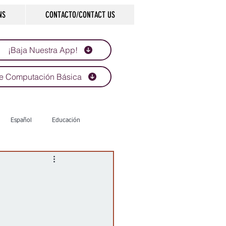
NS
CONTACTO/CONTACT US
¡Baja Nuestra App!
e Computación Básica
Español
Educación
Tecnología
Economía
d
Historias que inspiran