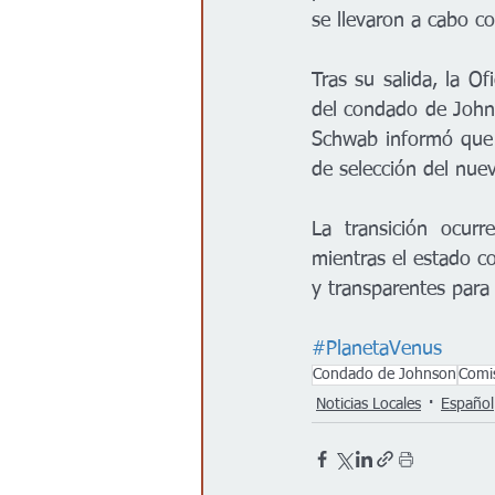
se llevaron a cabo co
Tras su salida, la Of
del condado de Johnso
Schwab informó que 
de selección del nue
La transición ocurr
mientras el estado co
y transparentes para
#PlanetaVenus
Condado de Johnson
Comis
Noticias Locales
Español