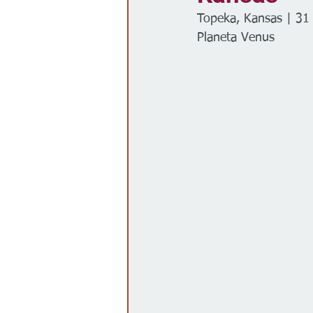
Topeka, Kansas | 31 
Gobierno
Espectáculos
Planeta Venus