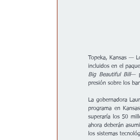
Topeka, Kansas — Los
incluidos en el paq
Big Beautiful Bill
— p
presión sobre los ba
La gobernadora Laura
programa en Kansas 
superaría los 50 mill
ahora deberán asumir
los sistemas tecnoló