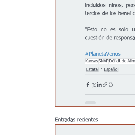
incluidos niños, pe
tercios de los benefi
“Esto no es solo un
cuestión de responsab
#PlanetaVenus
Kansas
SNAP
Déficit de Ali
Estatal
Español
Entradas recientes