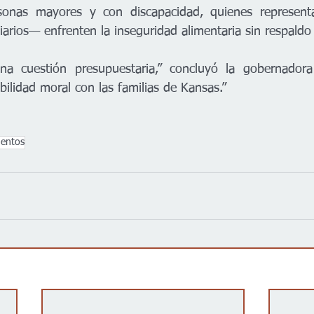
rsonas mayores y con discapacidad, quienes represen
ciarios— enfrenten la inseguridad alimentaria sin respaldo 
a cuestión presupuestaria,” concluyó la gobernadora 
ilidad moral con las familias de Kansas.”
mentos