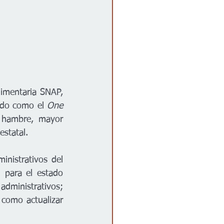
imentaria SNAP, 
ido como el 
One 
 hambre, mayor 
estatal.
nistrativos del 
para el estado 
administrativos; 
como actualizar 