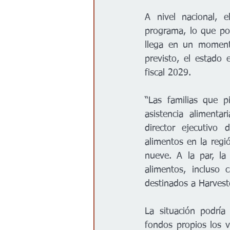
A nivel nacional, e
programa, lo que pod
llega en un momento
previsto, el estado 
fiscal 2029.
“Las familias que p
asistencia alimenta
director ejecutivo 
alimentos en la reg
nueve. A la par, la
alimentos, incluso 
destinados a Harvest
La situación podría 
fondos propios los v