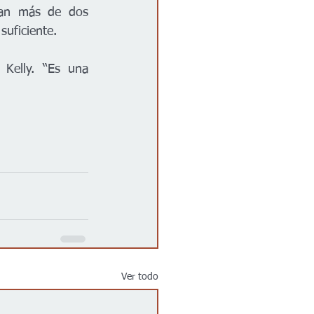
tan más de dos 
suficiente.
Kelly. “Es una 
Ver todo