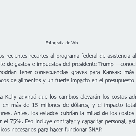
Fotografía de Wix
 recientes recortes al programa federal de asistencia al
uete de gastos e impuestos del presidente Trump —conoc
odrían tener consecuencias graves para Kansas: más
ncos de alimentos y un fuerte impacto en el presupuesto 
 Kelly advirtió que los cambios elevarán los costos admi
en más de 15 millones de dólares, y el impacto total 
ones. Antes, los estados cubrían la mitad de los costos 
 el 75%. Eso incluye contratar y capacitar personal, así 
gicos necesarios para hacer funcionar SNAP.