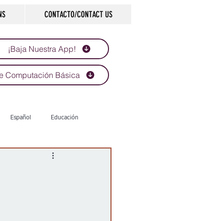
NS
CONTACTO/CONTACT US
¡Baja Nuestra App!
e Computación Básica
Español
Educación
Tecnología
Economía
d
Historias que inspiran