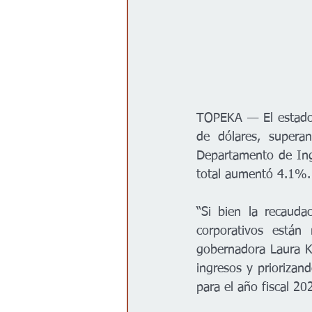
TOPEKA — El estado 
de dólares, superan
Departamento de Ing
total aumentó 4.1%.
“Si bien la recauda
corporativos están
gobernadora Laura K
ingresos y priorizand
para el año fiscal 202