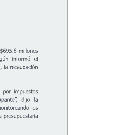
695.6 millones 
gún informó el 
la recaudación 
 por impuestos 
ante”, dijo la 
onitoreando los 
a presupuestaria 