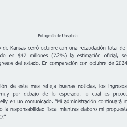
Fotografía de Unsplash
de Kansas cerró octubre con una recaudación total de $
do en $47 millones (7.2%) la estimación oficial, se
resos del estado. En comparación con octubre de 2024, 
ción de este mes refleja buenas noticias, los ingresos
 muy por debajo de lo esperado, lo cual es preocup
elly en un comunicado. “Mi administración continuará m
o la responsabilidad fiscal mientras elaboro mi propuest
7.”