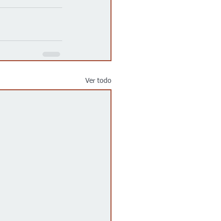
Ver todo