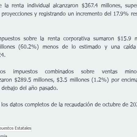
 la renta individual alcanzaron $367.4 millones, supe
 proyecciones y registrando un incremento del 17.9% res
mpuestos sobre la renta corporativa sumaron $15.9 mi
millones (60.2%) menos de lo estimado y una caída
24.
os impuestos combinados sobre ventas minor
aron $289.5 millones, $3.5 millones (1.2%) por encima 
debajo del año pasado.
 los datos completos de la recaudación de octubre de 20
uestos Estatales
omía