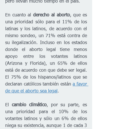
pero llevan mucho tiempo en el país.
En cuanto al
 derecho al aborto
, que es 
una prioridad sólo para el 11% de los 
latinas y los latinos, de acuerdo con el 
mismo sondeo, un 71% está contra de 
su ilegalización. Incluso en los estados 
donde el aborto legal tiene menos 
apoyo entre los votantes latinos 
(Arizona y Florida), un 65% de ellos 
está de acuerdo con que debe ser legal. 
El 75% de los hispanos/latinos que se 
declaran católicos también están 
a favor 
de que el aborto sea legal
. 
El 
cambio climático
, por su parte, es 
una prioridad para el 10% de los 
votantes latinos y sólo un 6% de ellos 
niega su existencia, aunque 1 de cada 3 