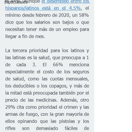
el 44%. Aunque 
el desempleo entre los 
Espectáculos
hispanos/latinos está en el 4.5%
, el 
mínimo desde febrero de 2020, un 58% 
dice que los salarios son bajos o que 
necesitan tener más de un empleo para 
llegar a fin de mes.
La tercera prioridad para los latinos y 
las latinas es la salud, que preocupa a 1 
de cada 3. El 66% menciona 
especialmente el costo de los seguros 
de salud, como las cuotas mensuales, 
los deducibles o los copagos, y más de 
la mitad está preocupada también por el 
precio de las medicinas. Además, otro 
29% cita como prioridad el crimen y las 
armas de fuego, con la gran mayoría de 
ellos opinando que las pistolas y los 
rifles son demasiado fáciles de 