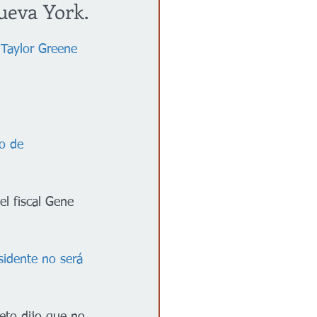
ueva York.
 Taylor Greene 
to de 
 el fiscal Gene 
sidente no será 