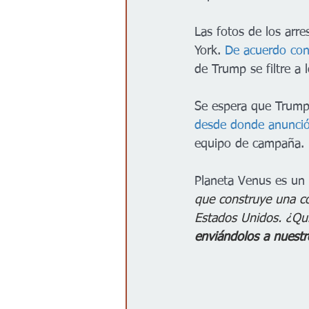
Las fotos de los arre
York. 
De acuerdo co
de Trump se filtre a
Se espera que Trump, 
desde donde anunció 
equipo de campaña. 
Planeta Venus es un
que construye una co
Estados Unidos. ¿Qui
enviándolos a nuest