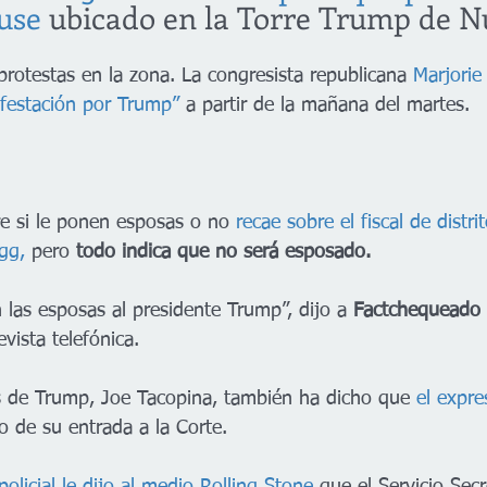
use
 ubicado en la Torre Trump de N
protestas en la zona. La congresista republicana 
Marjorie
festación por Trump” 
a partir de la mañana del martes.
re si le ponen esposas o no 
recae sobre el fiscal de distri
gg,
 pero 
todo indica que no será esposado.
las esposas al presidente Trump”, dijo a
 Factchequeado
vista telefónica.
 de Trump, Joe Tacopina, también ha dicho que 
el expre
 de su entrada a la Corte.