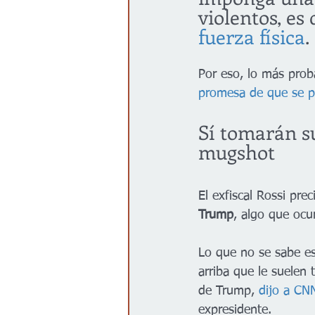
violentos, es 
fuerza física
.
Por eso, lo más prob
promesa de que se pr
Sí tomarán su
mugshot
El exfiscal Rossi prec
Trump
, algo que ocu
Lo que no se sabe es
arriba que le suelen
de Trump,
 dijo a CN
expresidente.