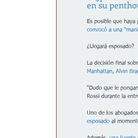
en su pentho
Es posible que haya 
convocó a una “mani
¿Llegará esposado?
La decisión final sob
Manhattan, Alvin Bra
“Dudo que le pongan 
Rossi durante la entre
Uno de los abogados
esposado
 al momento