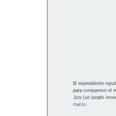
Gobierno
Espectáculos
El expresidente repu
para comparecer el m
Jury
 (un jurado inves
marzo
.