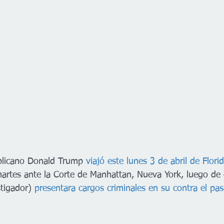
blicano Donald Trump 
viajó este lunes 3 de abril de Flor
artes ante la Corte de Manhattan, Nueva York, luego de
tigador) 
presentara cargos criminales en su contra el pa