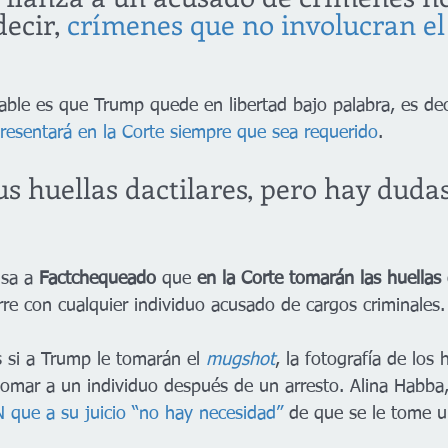
decir, 
crímenes que no involucran el 
able es que Trump quede en libertad bajo palabra, es deci
esentará en la Corte siempre que sea requerido
.
s huellas dactilares, pero hay dudas
isa a
 Factchequeado
 que 
en la Corte tomarán las huellas 
rre con cualquier individuo acusado de cargos criminales.
 si a Trump le tomarán el 
mugshot
, la fotografía de los
 tomar a un individuo después de un arresto. Alina Habba
N que a su juicio “no hay necesidad”
 de que se le tome un