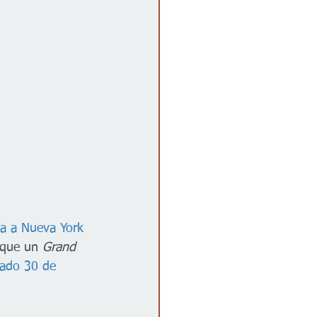
ida a Nueva York
 que un 
Grand 
sado 30 de 