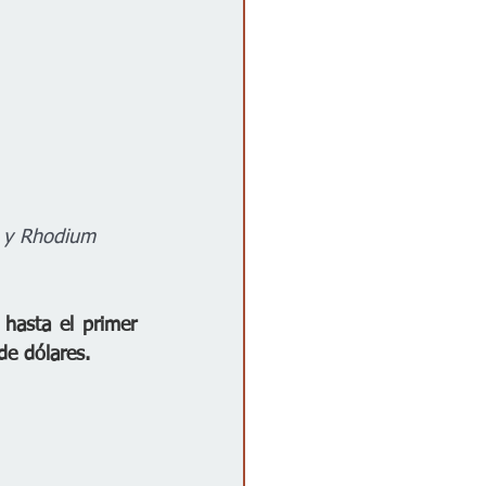
T y Rhodium 
 hasta el primer 
de dólares.