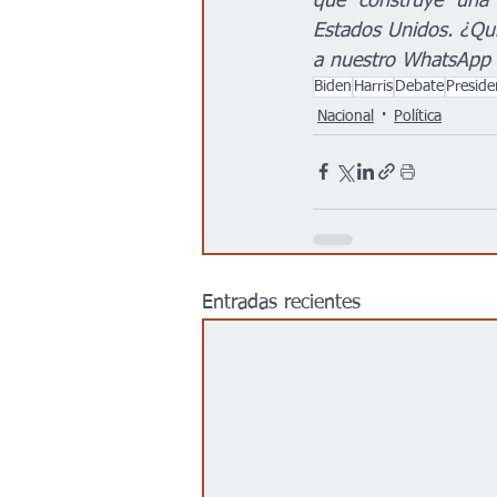
que construye una 
Estados Unidos. ¿Qui
a nuestro WhatsApp
Biden
Harris
Debate
Preside
Nacional
Política
Entradas recientes