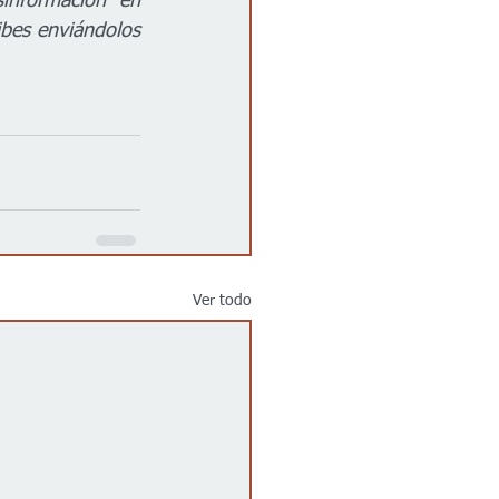
información en 
bes enviándolos 
Ver todo