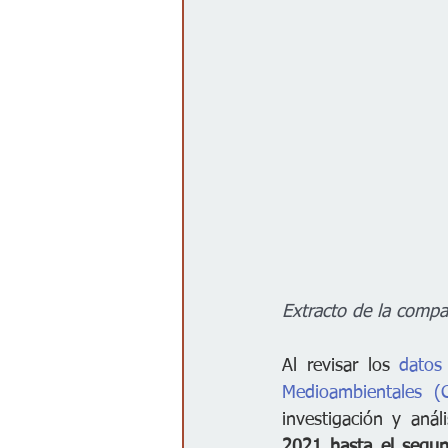
Extracto de la compa
Al revisar los 
datos
Medioambientales (
investigación y aná
2021 hasta el segund