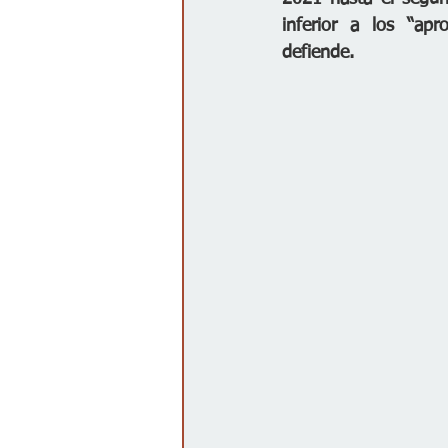
inferior a los “apr
defiende. 