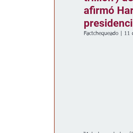
afirmó Har
Gobierno
Espectáculos
presidenci
Factchequeado | 11 