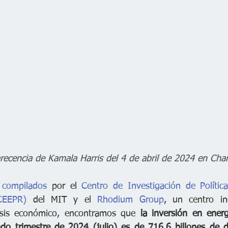
recencia de Kamala Harris del 4 de abril de 2024 en Charl
 compilados
 por el 
Centro de Investigación de Política
CEEPR)
 del MIT y el 
Rhodium Group
, un centro in
lisis económico, encontramos que 
la inversión en energ
o trimestre de 2024 (julio) es de 716,6 billones de dól