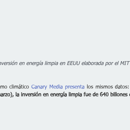
nversión en energía limpia en EEUU elaborada por el MI
smo climático 
Canary Media presenta
 los mismos datos:
rzo), la inversión en energía limpia fue de 640 billones 