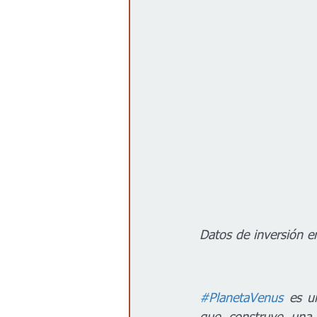
Datos de inversión e
#PlanetaVenus
 es u