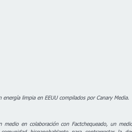
n energía limpia en EEUU compilados por Canary Media. 
n medio en colaboración con Factchequeado, un medio d