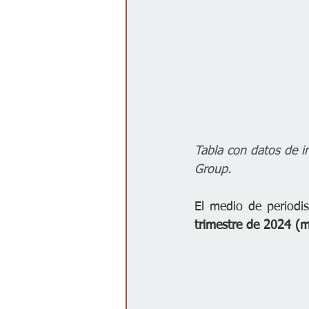
Tabla con datos de i
Group. 
El medio de periodi
trimestre de 2024 (ma