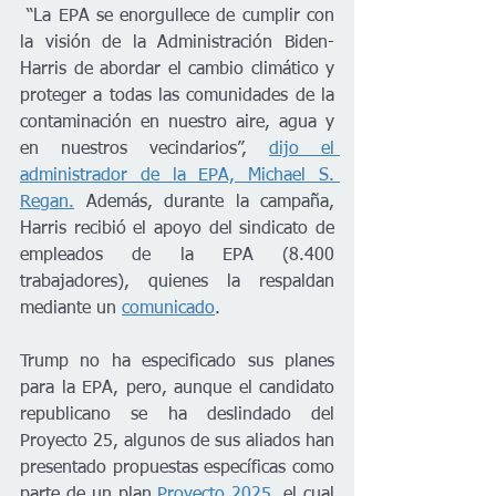
 “La EPA se enorgullece de cumplir con 
la visión de la Administración Biden-
Harris de abordar el cambio climático y 
proteger a todas las comunidades de la 
contaminación en nuestro aire, agua y 
en nuestros vecindarios”, 
dijo el 
administrador de la EPA, Michael S. 
Regan.
 Además, durante la campaña, 
Harris recibió el apoyo del sindicato de 
empleados de la EPA (8.400 
trabajadores), quienes la respaldan 
mediante un 
comunicado
. 
Trump no ha especificado sus planes 
para la EPA, pero, aunque el candidato 
republicano se ha deslindado del 
Proyecto 25, algunos de sus aliados han 
presentado propuestas específicas como 
parte de un plan 
Proyecto 2025
, el cual 