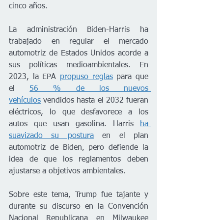
cinco años. 
La administración Biden-Harris ha 
trabajado en regular el mercado 
automotriz de Estados Unidos acorde a 
sus políticas medioambientales. En 
2023, la EPA 
propuso reglas
 para que 
el 
56 % de los nuevos 
vehículos
 vendidos hasta el 2032 fueran 
eléctricos, lo que desfavorece a los 
autos que usan gasolina. Harris 
ha 
suavizado su postura
 en el plan 
automotriz de Biden, pero defiende la 
idea de que los reglamentos deben 
ajustarse a objetivos ambientales.
Sobre este tema, Trump fue tajante y 
durante su discurso en la Convención 
Nacional Republicana en Milwaukee 