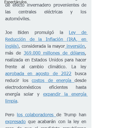
Espectáculos
de efecto invernadero provenientes de 
las centrales eléctricas y los 
automóviles. 
Joe Biden promulgó la 
Ley de 
Reducción de la Inflación (IRA, en 
inglés)
, considerada la mayor
 inversión
, 
más de 
369.000 millones de dólares
, 
realizada en Estados Unidos para hacer 
frente al cambio climático. La ley 
aprobada en agosto de 2022
 busca 
reducir los 
costos de energía 
desde 
electrodomésticos eficientes hasta 
energía solar y 
expandir la energía 
limpia
.
Pero 
los colaboradores 
de Trump han 
expresado
 que acabarán con la ley en 