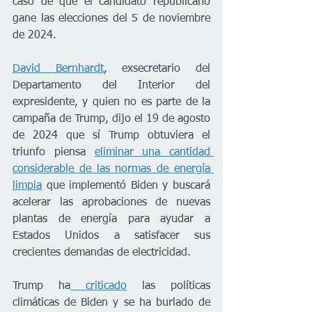
caso de que el candidato republicano 
gane las elecciones del 5 de noviembre 
de 2024. 
David Bernhardt
, exsecretario del 
Departamento del Interior del 
expresidente, y quien no es parte de la 
campaña de Trump, dijo el 19 de agosto 
de 2024 que sí Trump obtuviera el 
triunfo piensa 
eliminar una cantidad 
considerable de las normas de energía 
limpia
 que implementó Biden y buscará 
acelerar las aprobaciones de nuevas 
plantas de energía para ayudar a 
Estados Unidos a satisfacer sus 
crecientes demandas de electricidad.
Trump ha
 criticado
 las políticas 
climáticas de Biden y se ha burlado de 