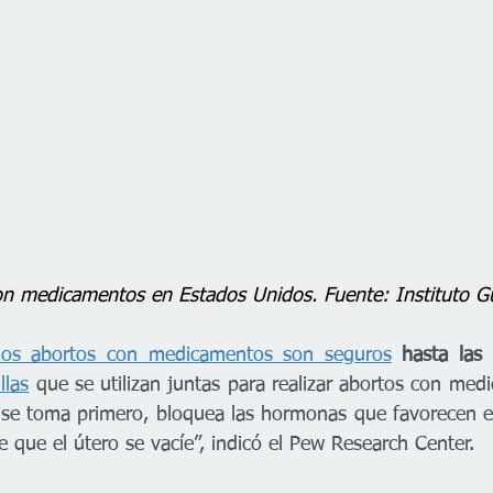
con medicamentos en Estados Unidos. Fuente: Instituto 
los abortos con medicamentos son seguros
 hasta las
llas
 que se utilizan juntas para realizar abortos con med
i se toma primero, bloquea las hormonas que favorecen el
 que el útero se vacíe”, indicó el Pew Research Center.