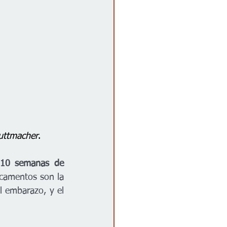
Guttmacher
.
 10 semanas de 
icamentos son la 
 embarazo, y el 