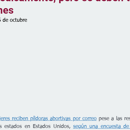
nes
6 de octubre
eres reciben píldoras abortivas por correo
 pese a las res
s estados en Estados Unidos, 
según una encuesta de 