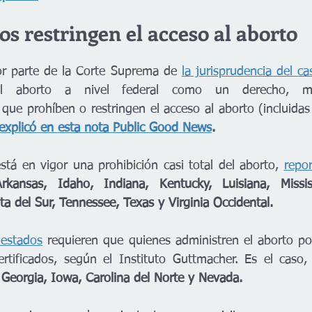
os restringen el acceso al aborto 
or parte de la Corte Suprema de 
la jurisprudencia del c
el aborto a nivel federal como un derecho, 
 que prohíben o restringen el acceso al aborto (incluidas
xplicó en esta nota Public Good News
. 
tá en vigor una prohibición casi total del aborto, 
repo
kansas, Idaho, Indiana, Kentucky, Luisiana, Mississi
 del Sur, Tennessee, Texas y Virginia Occidental. 
 estados
 requieren que quienes administren el aborto p
, Georgia, Iowa, Carolina del Norte y Nevada.