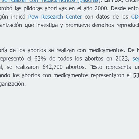
e se realizan con medicamentos (píldoras
). La FDA, encar
robó las píldoras abortivas en el año 2000. Desde ento
gún indicó 
Pew Research Center
 con datos de los 
CD
anización que investiga y promueve derechos reproduct
ría de los abortos se realizan con medicamentos. De he
epresentó el 63% de todos los abortos en 2023, 
se
al, se realizaron 642,700 abortos. “Esto representa 
ando los abortos con medicamentos representaron el 53
ganización.