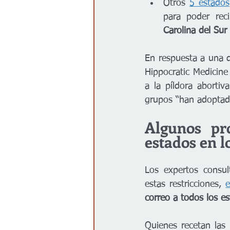
Otros 
5 estados
para poder reci
Carolina del Sur
En respuesta a una 
Hippocratic Medicine
a la píldora abortiva
grupos “han adoptado
Algunos pr
estados en l
Los expertos consul
estas restricciones, 
e
correo a todos los e
Quienes recetan las 