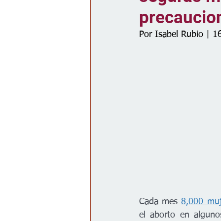
precaucio
Gobierno
Espectáculos
Por Isabel Rubio | 1
Cada mes 
8,000 muj
el aborto en alguno