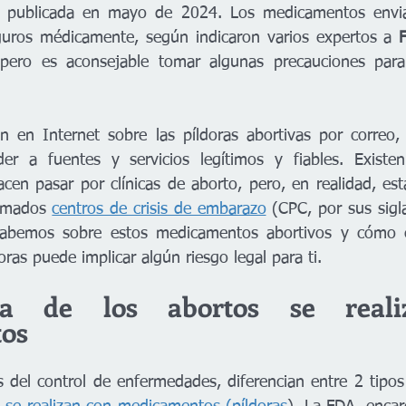
 publicada en mayo de 2024. Los medicamentos envia
guros médicamente, según indicaron varios expertos a
 
ero es aconsejable tomar algunas precauciones para e
n en Internet sobre las píldoras abortivas por correo,
er a fuentes y servicios legítimos y fiables. Existen 
en pasar por clínicas de aborto, pero, en realidad, está
amados 
centros de crisis de embarazo
 (CPC, por sus sigla
sabemos sobre estos medicamentos abortivos y cómo c
ras puede implicar algún riesgo legal para ti.
a de los abortos se reali
os
del control de enfermedades, diferencian entre 2 tipos