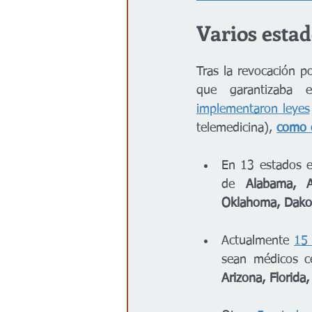
Varios estad
Tras la revocación p
que garantizaba 
implementaron leyes
telemedicina), 
como e
En 13 estados es
de 
Alabama, Ar
Oklahoma, Dakota
Actualmente 
15
Arizona, Florida