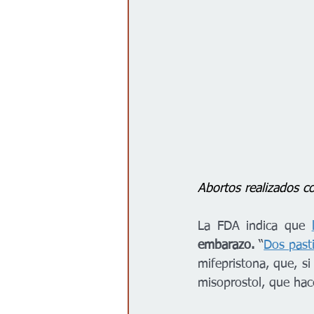
Abortos realizados 
La FDA indica que 
embarazo.
 “
Dos pasti
mifepristona, que, s
misoprostol, que hace