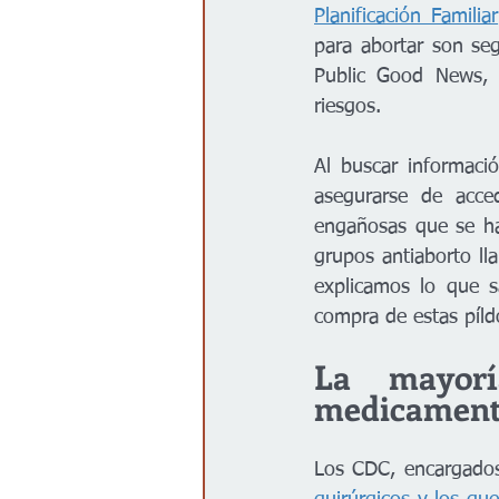
Planificación Familiar
para abortar son se
Public Good News, p
riesgos.
Al buscar informació
asegurarse de acced
engañosas que se hac
grupos antiaborto ll
explicamos lo que 
compra de estas píldo
La mayorí
medicament
Los CDC, encargados 