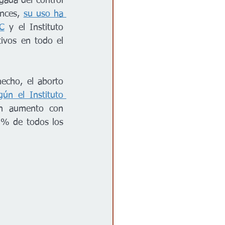
gada del control 
nces, 
su uso ha 
C
 y el Instituto 
ivos en todo el 
cho, el aborto 
gún el Instituto 
un aumento con 
% de todos los 