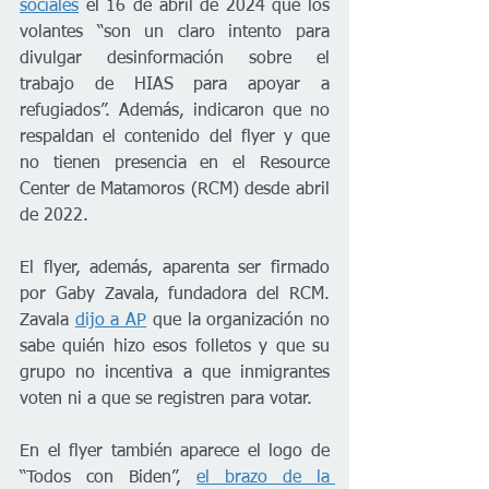
sociales
 el 16 de abril de 2024 que los 
volantes “son un claro intento para 
divulgar desinformación sobre el 
trabajo de HIAS para apoyar a 
refugiados”. Además, indicaron que no 
respaldan el contenido del flyer y que 
no tienen presencia en el Resource 
Center de Matamoros (RCM) desde abril 
de 2022.
El flyer, además, aparenta ser firmado 
por Gaby Zavala, fundadora del RCM. 
Zavala 
dijo a AP
 que la organización no 
sabe quién hizo esos folletos y que su 
grupo no incentiva a que inmigrantes 
voten ni a que se registren para votar.
En el flyer también aparece el logo de 
“Todos con Biden”, 
el brazo de la 