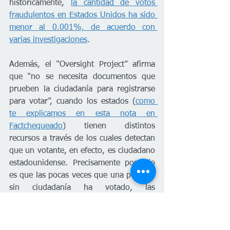
históricamente, 
la cantidad de votos 
fraudulentos en Estados Unidos ha sido 
menor al 0.001%, de acuerdo con 
varias investigaciones
.
Además, el “Oversight Project” afirma 
que “no se necesita documentos que 
prueben la ciudadanía para registrarse 
para votar”, cuando los estados (
como 
te explicamos en esta nota en 
Factchequeado
) tienen distintos 
recursos a través de los cuales detectan 
que un votante, en efecto, es ciudadano 
estadounidense. Precisamente por ello 
es que las pocas veces que una persona 
sin ciudadanía ha votado, las 
autoridades han logrado detectarlo.