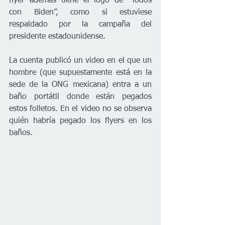
flyer además tiene el logo de “Todos 
con Biden”, como si estuviese 
respaldado por la campaña del 
presidente estadounidense.
La cuenta publicó un video en el que un 
hombre (que supuestamente está en la 
sede de la ONG mexicana) entra a un 
baño portátil donde están pegados 
estos folletos. En el video no se observa 
quién habría pegado los flyers en los 
baños.