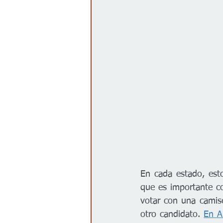
Gobierno
Espectáculos
En cada estado, est
que es importante co
votar con una camis
otro candidato. 
En A