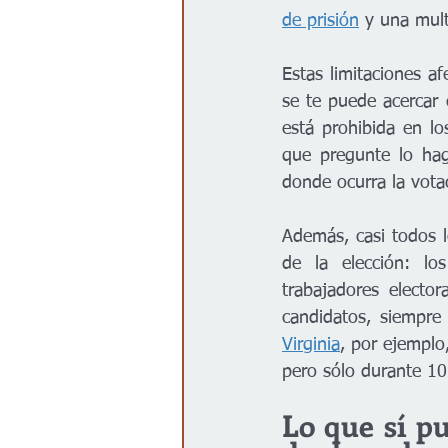
de prisión
 y una mult
Estas limitaciones af
se te puede acercar 
está prohibida en lo
que pregunte lo hag
donde ocurra la vota
Además, casi todos l
de la elección: lo
trabajadores electo
candidatos, siempre
Virginia
, por ejemplo
pero sólo durante 10
Lo que sí pu