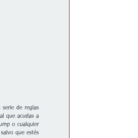
serie de reglas 
gal que acudas a 
ump o cualquier 
salvo que estés 