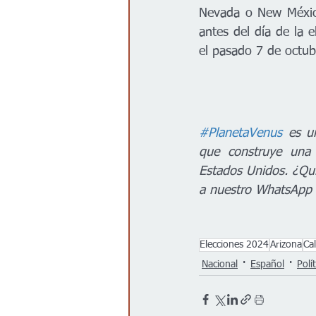
Nevada o New México
antes del día de la e
el pasado 7 de octubr
#PlanetaVenus
 es u
que construye una 
Estados Unidos. ¿Qui
a nuestro WhatsApp
Elecciones 2024
Arizona
Cal
Nacional
Español
Polít