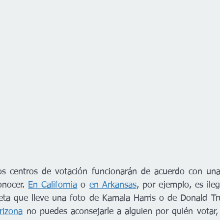
os centros de votación funcionarán de acuerdo con una 
nocer. 
En California
 o 
en Arkansas
, por ejemplo, es ile
eta que lleve una foto de Kamala Harris o de Donald Tr
rizona
 no puedes aconsejarle a alguien por quién votar, 