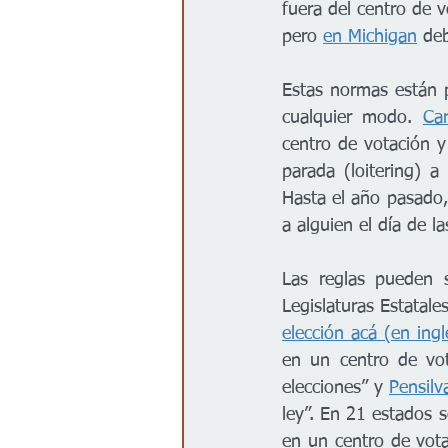
fuera del centro de v
pero 
en Michigan
 de
Estas normas están p
cualquier modo. 
Car
centro de votación y
parada (loitering) a
Hasta el año pasado, 
a alguien el día de l
Las reglas pueden s
Legislaturas Estatale
elección acá (en ingl
en un centro de vot
elecciones” y 
Pensilv
ley”. En 21 estados s
en un centro de vota