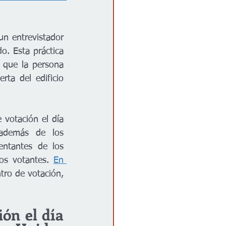
un entrevistador 
. Esta práctica 
 que la persona 
a del edificio 
votación el día 
además de los 
entantes de los 
os votantes. 
En 
tro de votación, 
ón el día 