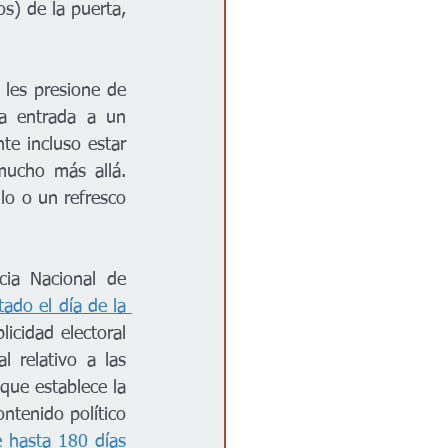
s) de la puerta, 
les presione de 
la entrada a un 
te incluso estar 
mucho más allá. 
llo o un refresco 
ia Nacional de 
do el día de la 
cidad electoral 
 relativo a las 
que establece la 
ntenido político 
 hasta 180 días 