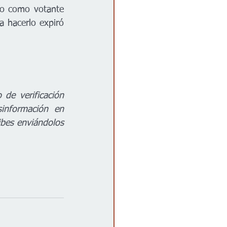
o como votante 
a hacerlo expiró 
e verificación 
información en 
bes enviándolos 