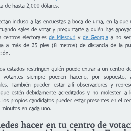
a de hasta 2,000 dólares.
ectan incluso a las encuestas a boca de urna, en la que 
cuando sales de votar y preguntarte a quién has apoyado
s centros electorales 
de Missouri
 y 
de Georgia
 a no ser
a a más de 25 pies (8 metros) de distancia de la puert
ción.
os estados restringen quién puede entrar a un centro de 
s votantes siempre pueden hacerlo, por supuesto, 
rales. También pueden estar allí observadores y repres
 que estén debidamente acreditados y no molesten a l
, los propios candidatos pueden estar presentes en el cen
 minutos en cada uno. 
edes hacer en tu centro de votaci