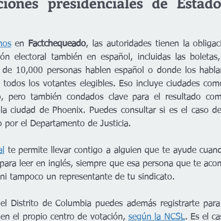
ciones presidenciales de Estado
mos
 en 
Factchequeado
, las autoridades tienen la obligac
n electoral también en español, incluidas las boletas,
e 10,000 personas hablen español o donde los hablan
todos los votantes elegibles. Eso incluye ciudades com
, pero también condados clave para el resultado com
la ciudad de Phoenix. Puedes consultar si es el caso d
o por el Departamento de Justicia.
al
 te permite llevar contigo a alguien que te ayude cuand
s para leer en inglés, siempre que esa persona que te ac
 ni tampoco un representante de tu sindicato.  
el Distrito de Columbia puedes además registrarte para
 en el propio centro de votación, 
según la NCSL
. Es el ca