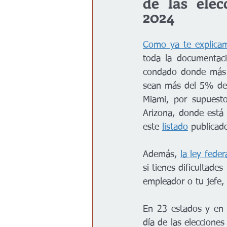
de las elec
2024
Como ya te explica
toda la documentació
condado donde más d
sean más del 5% de 
Miami, por supuesto
Arizona, donde está 
este 
listado
 publicad
Además, 
la ley feder
si tienes dificultade
empleador o tu jefe,
En 23 estados y en 
día de las elecciones