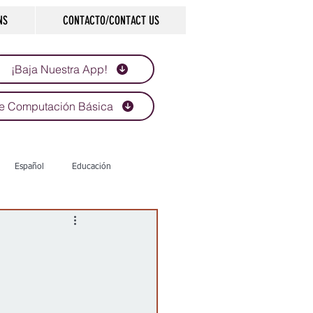
NS
CONTACTO/CONTACT US
¡Baja Nuestra App!
e Computación Básica
Español
Educación
Tecnología
Economía
d
Historias que inspiran