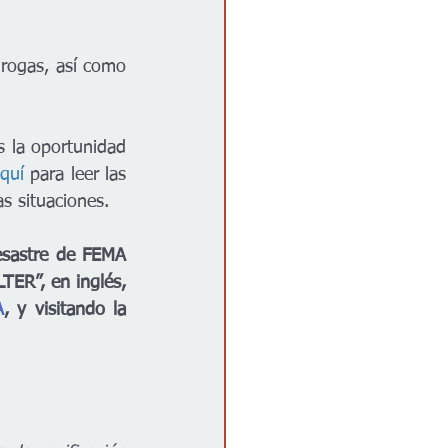
rogas, así como 
 la oportunidad 
aquí
 para leer las 
s situaciones.
sastre de FEMA 
TER”, en inglés, 
A
, y visitando la 