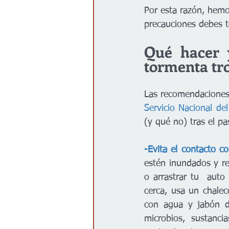
Por esta razón, hemo
precauciones debes t
Qué hacer 
tormenta tr
Las recomendaciones
Servicio Nacional de
(y qué no) tras el pa
-Evita el contacto c
estén inundados y re
o arrastrar tu  auto
cerca, usa un chalec
con agua y jabón d
microbios, sustanc