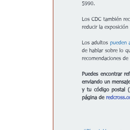
5990.
Los CDC también reco
reducir la exposición 
Los adultos 
pueden a
de hablar sobre lo q
recomendaciones de l
Puedes encontrar re
enviando un mensaje 
y tu código postal 
página de 
redcross.o