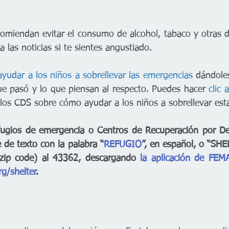
miendan evitar el consumo de alcohol, tabaco y otras d
a las noticias si te sientes angustiado. 
yudar a los niños a sobrellevar las emergencias
 dándoles
ue pasó y lo que piensan al respecto. Puedes hacer 
clic 
os CDS sobre cómo ayudar a los niños a sobrellevar esta
fugios de emergencia o Centros de Recuperación por De
de texto con la palabra “
REFUGIO
”, en español, o “SHEL
(zip code) al 43362, descargando 
la aplicación de FEM
rg/shelter
.