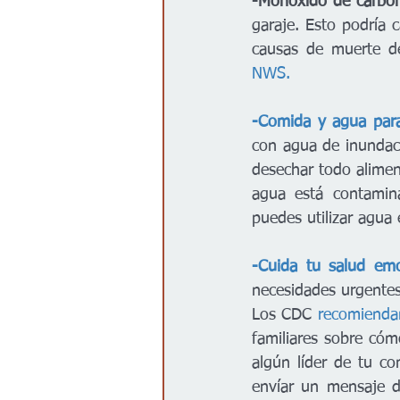
-Monóxido de carbo
garaje. Esto podría 
causas de muerte d
NWS.
-Comida y agua par
con agua de inundac
desechar todo alimen
agua está contamina
puedes utilizar agua 
-Cuida tu salud emo
necesidades urgentes 
Los CDC 
recomienda
familiares sobre cóm
algún líder de tu co
envíar un mensaje d