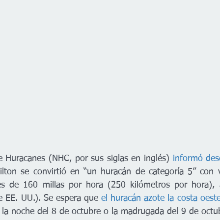
e Huracanes (NHC, por sus siglas en inglés) 
informó des
ilton se convirtió en “un huracán de categoría 5” con 
es de 160 millas por hora (250 kilómetros por hora), 
de EE. UU.). Se espera que 
el huracán azote la costa oeste
e la noche del 8 de octubre o la madrugada del 9 de octu