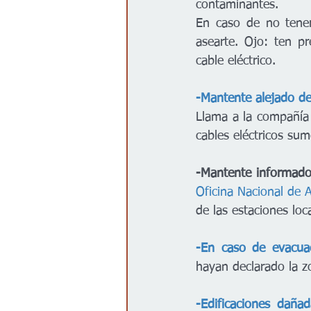
contaminantes.
En caso de no tener
asearte. Ojo: ten p
cable eléctrico.
-Mantente alejado del
Llama a la compañía 
cables eléctricos sum
-Mantente informado
Oficina Nacional de 
de las estaciones loca
-En caso de evacua
hayan declarado la z
-Edificaciones dañad