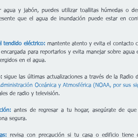
 agua y jabón, puedes utilizar toallitas húmedas o des
resente que el agua de inundación puede estar en cont
 tendido eléctrico:
mantente atento y evita el contacto c
encargada para reportarlos y evita manejar sobre agua e
ergidos en el agua. 
: 
Administración Oceánica y Atmosférica (NOAA, por sus sig
les de radio y televisión.
ción:
 antes de regresar a tu hogar, asegúrate de que l
ona segura.
as: 
revisa con precaución si tu casa o edificio tiene ca