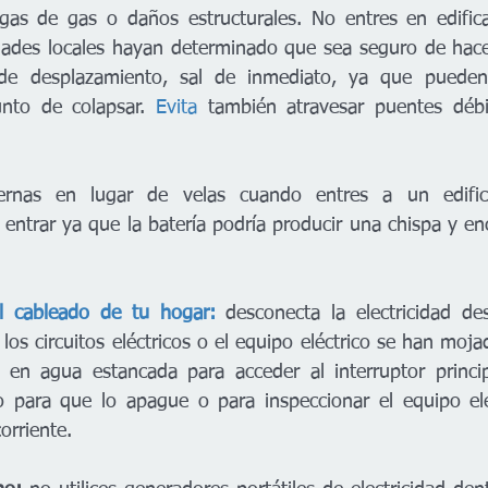
ugas de gas o daños estructurales. No entres en edific
dades locales hayan determinado que sea seguro de hacer
de desplazamiento, sal de inmediato, ya que pueden 
unto de colapsar. 
Evita
 también atravesar puentes débil
ernas en lugar de velas cuando entres a un edific
 entrar ya que la batería podría producir una chispa y en
l cableado de tu hogar:
desconecta la electricidad de
i los circuitos eléctricos o el equipo eléctrico se han moja
 en agua estancada para acceder al interruptor princip
cado para que lo apague o para inspeccionar el equipo elé
orriente. 