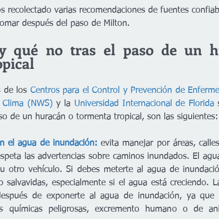
s recolectado varias recomendaciones de fuentes confiab
omar después del paso de Milton.
y qué no tras el paso de un h
opical
 de los 
Centros para el Control y Prevención de Enfer
l Clima (NWS)
 y la 
Universidad Internacional de Florida
 
so de un huracán o tormenta tropical, son las siguientes:
on el agua de inundación:
evita manejar por áreas, calle
speta las advertencias sobre caminos inundados. El agua
 u otro vehículo. Si debes meterte al agua de inundació
o salvavidas, especialmente si el agua está creciendo. L
espués de exponerte al agua de inundación, ya que 
ias químicas peligrosas, excremento humano o de ani