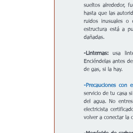
sueltos alrededor, f
hasta que las autori
ruidos inusuales o 
estructura está a p
dañadas. 
-Linternas:
 usa lint
Enciéndelas antes de
de gas, si la hay.
-Precauciones con e
servicio de tu casa s
del agua. No entres
electricista certifi
volver a conectar la c