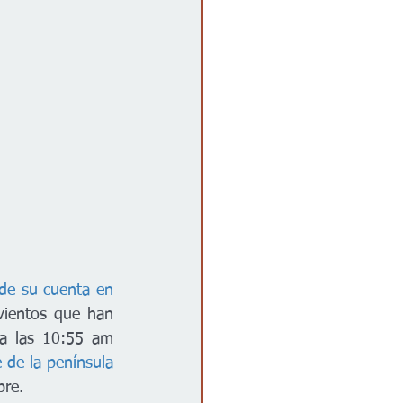
de su cuenta en 
vientos que han 
a las 10:55 am 
 de la península 
bre. 