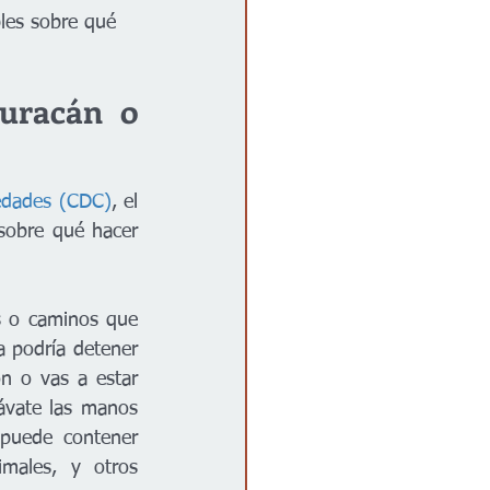
les sobre qué 
uracán o 
medades (CDC)
, el 
sobre qué hacer 
 
s o caminos que 
 podría detener 
n o vas a estar 
ávate las manos 
puede contener 
males, y otros 