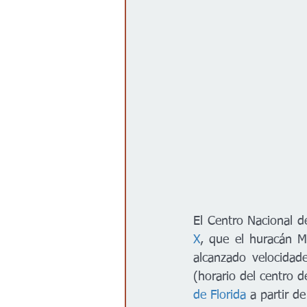
Gobierno
Espectáculos
El Centro Nacional d
X
, que el huracán M
alcanzado velocidad
(horario del centro 
de Florida
 a partir d