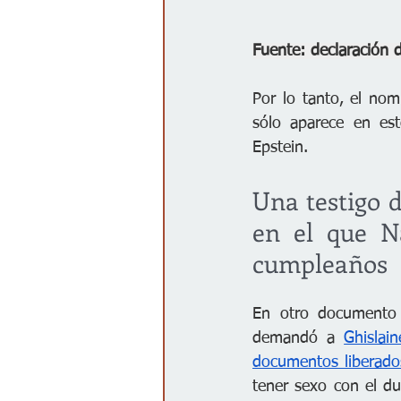
Fuente: declaración
Por lo tanto, el nom
sólo aparece en es
Epstein.
Una testigo d
en el que N
cumpleaños
En otro documento 
demandó a 
Ghislai
documentos liberado
tener sexo con el d