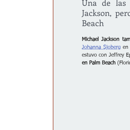
Una de las 
Jackson, per
Beach
Michael Jackson ta
Johanna Sjoberg
 en
estuvo con Jeffrey Ep
en Palm Beach
 (Flor