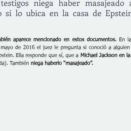
testigos niega haber masajeado a
o sí lo ubica en la casa de Epstei
mbién aparece mencionado en estos documentos.
 En l
 mayo de 2016 el juez le pregunta si conoció a alguien
stein. Ella responde que sí, que a 
Michael Jackson en la 
ida). También 
niega haberlo “masajeado”.