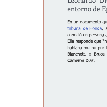
Leonardo Di
entorno de E
En un documento qu
tribunal de Florida
, 
conoció en persona a
Ella responde que “n
hablaba mucho por t
Blanchett
, o 
Bruce 
Cameron Diaz.