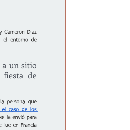
 y Cameron Diaz 
 el entorno de 
a un sitio 
iesta de 
la persona que 
 el caso de los 
e la envió para 
e fue en Francia 