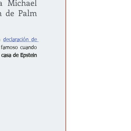
 Michael 
n de Palm 
a 
declaración de 
 famoso cuando 
casa de Epstein 