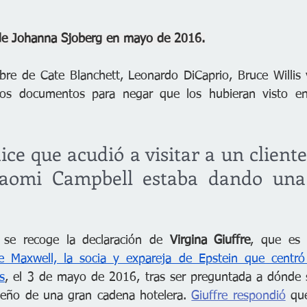
 de Johanna Sjoberg en mayo de 2016.
bre de Cate Blanchett, Leonardo DiCaprio, Bruce Willis
tos documentos para negar que los hubieran visto en
ice que acudió a visitar a un cliente 
aomi Campbell estaba dando una f
se recoge la declaración de 
Virgina Giuffre
, que es 
ne Maxwell, la socia y expareja de Epstein que centró
s
, el 3 de mayo de 2016, tras ser preguntada a dónde s
ueño de una gran cadena hotelera. 
Giuffre respondió
 qu