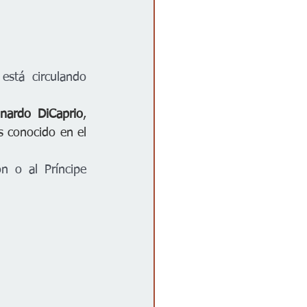
stá circulando 
nardo DiCaprio
, 
s conocido en el 
n o al Príncipe 