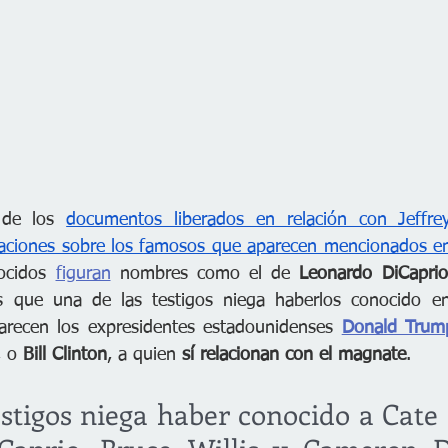
 de los 
documentos liberados en relación con Jeffre
maciones sobre los famosos que aparecen mencionados en
ocidos 
figuran
 nombres como el de 
Leonardo DiCaprio
s que una de las testigos niega haberlos conocido en
arecen los expresidentes estadounidenses 
Donald Trum
, o 
Bill Clinton
, a quien 
sí relacionan con el magnate
.
stigos niega haber conocido a Cate 