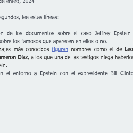
 de enero, 2024
egundos, lee estas líneas:
ión de los documentos sobre el caso Jeffrey Epstein e
sobre los famosos que aparecen en ellos o no.
onajes más conocidos 
figuran
 nombres como el de 
Leo
ameron Diaz
, a los que una de las testigos niega haberlo
in. 
on el entorno a Epstein con el expresidente Bill Clinto