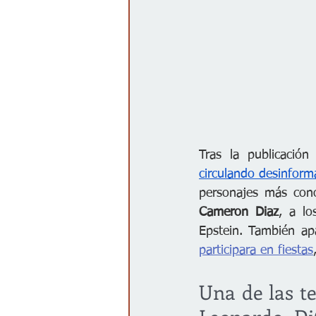
Tras la publicación
circulando desinfor
personajes más con
Cameron Diaz
, a lo
Epstein. También ap
participara en fiestas
Una de las te