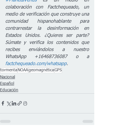
#PlanetaVenus
 es un medio en 
colaboración con Factchequeado, un 
medio de verificación que construye una 
comunidad hispanohablante para 
contrarrestar la desinformación en 
Estados Unidos. ¿Quieres ser parte? 
Súmate y verifica los contenidos que 
recibes enviándolos a nuestro 
WhatsApp +16468736087 o a 
factchequeado.com/whatsapp
.
tormenta
NOAA
geomagnética
GPS
Nacional
Español
Educación