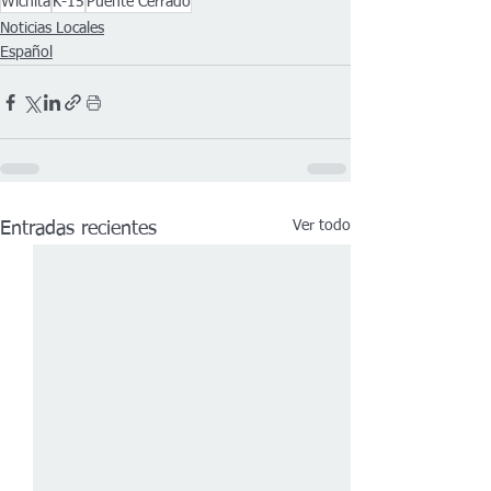
Wichita
K-15
Puente Cerrado
Noticias Locales
Español
Ver todo
Entradas recientes