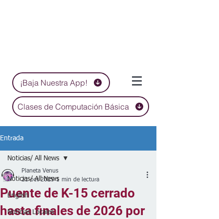
¡Baja Nuestra App!
Clases de Computación Básica
Entrada
Noticias/ All News
Planeta Venus
Noticias/ All News
21 oct 2025
1 min de lectura
Puente de K-15 cerrado
English
hasta finales de 2026 por
Noticias Locales