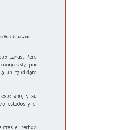
a Burt Jones, en 
blicanas. Pero 
ongresista por 
a un candidato 
este año, y su 
ro estados y el 
tras el partido 