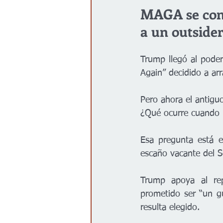
MAGA se conv
a un outside
Trump llegó al pode
Again” decidido a arr
Pero ahora el antiguo
¿Qué ocurre cuando r
Esa pregunta está e
escaño vacante del 
Trump apoya al rep
prometido ser “un gu
resulta elegido.