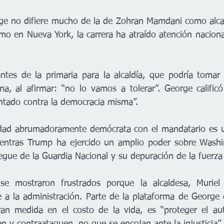
e no difiere mucho de la de Zohran Mamdani como alcald
o en Nueva York, la carrera ha atraído atención nacional,
ntes de la primaria para la alcaldía, que podría tomar e
a, al afirmar: “no lo vamos a tolerar”. George calific
tado contra la democracia misma”.
iudad abrumadoramente demócrata con el mandatario es u
entras Trump ha ejercido un amplio poder sobre Washin
egue de la Guardia Nacional y su depuración de la fuerza 
se mostraron frustrados porque la alcaldesa, Muriel
e a la administración. Parte de la plataforma de George 
an medida en el costo de la vida, es “proteger el aut