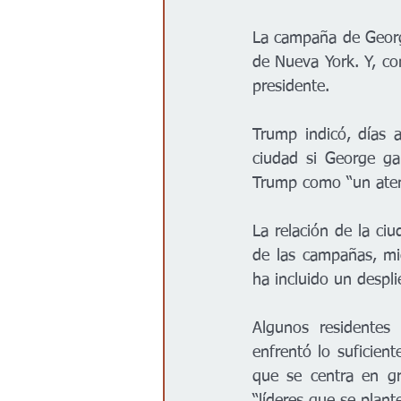
La campaña de Georg
de Nueva York. Y, com
presidente.
Trump indicó, días a
ciudad si George gan
Trump como “un aten
La relación de la c
de las campañas, mi
ha incluido un despli
Algunos residentes 
enfrentó lo suficient
que se centra en gr