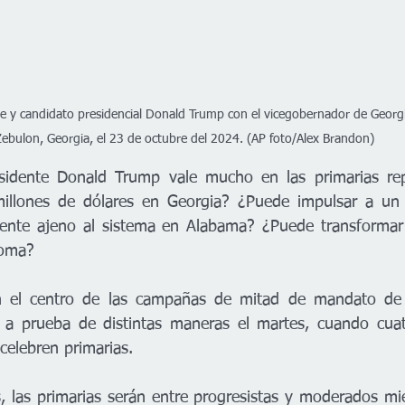
e y candidato presidencial Donald Trump con el vicegobernador de Georgi
Zebulon, Georgia, el 23 de octubre del 2024. (AP foto/Alex Brandon)
sidente Donald Trump vale mucho en las primarias repu
llones de dólares en Georgia? ¿Puede impulsar a un c
ente ajeno al sistema en Alabama? ¿Puede transformar 
homa?
 el centro de las campañas de mitad de mandato de 
á a prueba de distintas maneras el martes, cuando cuat
celebren primarias.
, las primarias serán entre progresistas y moderados mien