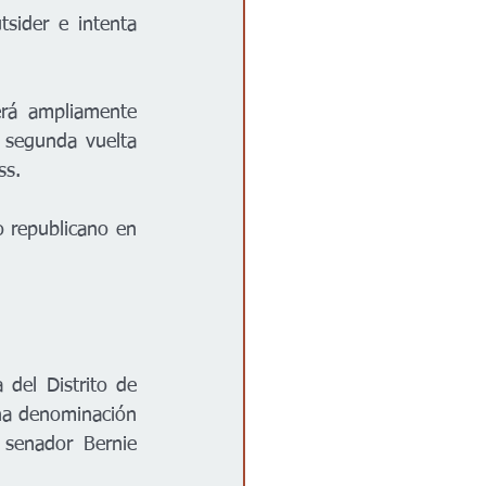
ider e intenta 
rá ampliamente 
 segunda vuelta 
ss.
 republicano en 
del Distrito de 
na denominación 
senador Bernie 