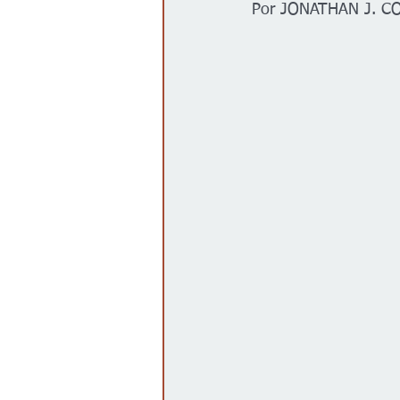
Por JONATHAN J. C
Gobierno
Espectáculos