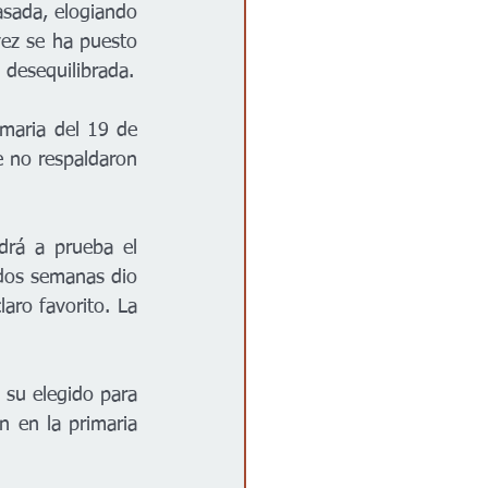
sada, elogiando 
vez se ha puesto 
 desequilibrada.
aria del 19 de 
e no respaldaron 
rá a prueba el 
dos semanas dio 
ro favorito. La 
su elegido para 
 en la primaria 