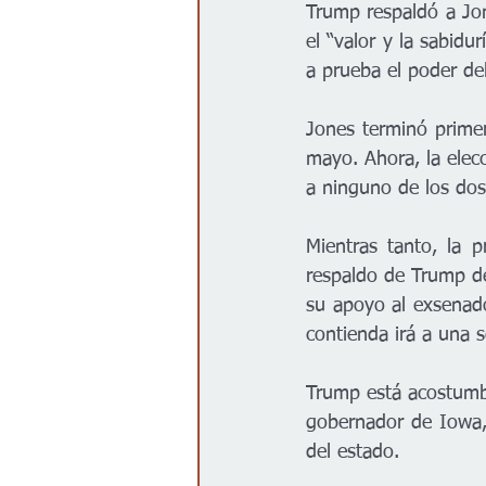
Trump respaldó a Jo
el “valor y la sabidu
a prueba el poder de
Jones terminó prime
mayo. Ahora, la elecc
a ninguno de los dos
Mientras tanto, la 
respaldo de Trump de
su apoyo al exsenado
contienda irá a una 
Trump está acostumbr
gobernador de Iowa, 
del estado.