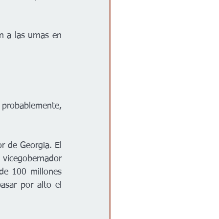
 a las urnas en 
 probablemente, 
 de Georgia. El 
vicegobernador 
e 100 millones 
ar por alto el 