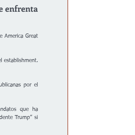
 enfrenta 
e America Great 
l establishment. 
blicanas por el 
ndatos que ha 
dente Trump” si 