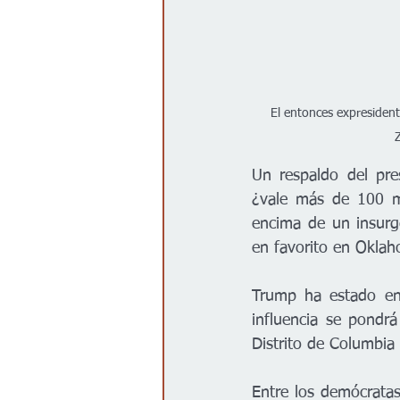
El entonces expresident
Un respaldo del pre
¿vale más de 100 mi
encima de un insurg
en favorito en Okla
Trump ha estado en
influencia se pondr
Distrito de Columbia 
Entre los demócratas