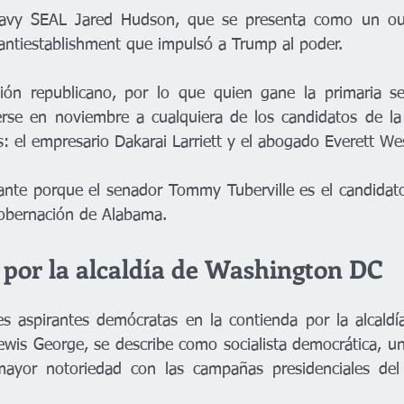
avy SEAL Jared Hudson, que se presenta como un outs
 antiestablishment que impulsó a Trump al poder.
ón republicano, por lo que quien gane la primaria se
erse en noviembre a cualquiera de los candidatos de la
: el empresario Dakarai Larriett y el abogado Everett We
nte porque el senador Tommy Tuberville es el candidato
gobernación de Alabama.
 por la alcaldía de Washington DC
es aspirantes demócratas en la contienda por la alcaldía 
wis George, se describe como socialista democrática, u
mayor notoriedad con las campañas presidenciales del 