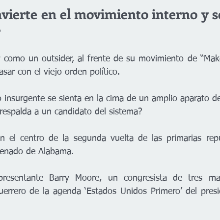
ierte en el movimiento interno y se
r
r como un outsider, al frente de su movimiento de “Mak
asar con el viejo orden político.
 insurgente se sienta en la cima de un amplio aparato de
espalda a un candidato del sistema?
n el centro de la segunda vuelta de las primarias repu
Senado de Alabama.
resentante Barry Moore, un congresista de tres ma
errero de la agenda ‘Estados Unidos Primero’ del presi