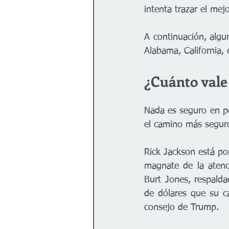
intenta trazar el me
A continuación, algu
Alabama, California,
¿Cuánto vale
Nada es seguro en po
el camino más seguro
Rick Jackson está po
magnate de la atenc
Burt Jones, respald
de dólares que su c
consejo de Trump.