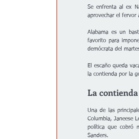
Se enfrenta al ex N
aprovechar el fervor
Alabama es un basti
favorito para impon
demócrata del martes
El escaño queda vaca
la contienda por la 
La contienda
Una de las principal
Columbia, Janeese Le
política que cobró 
Sanders.