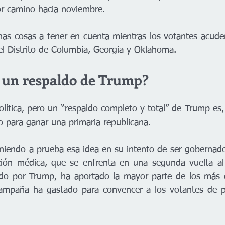
jor camino hacia noviembre.
nas cosas a tener en cuenta mientras los votantes acuden
 el Distrito de Columbia, Georgia y Oklahoma.
 un respaldo de Trump?
lítica, pero un “respaldo completo y total” de Trump es,
 para ganar una primaria republicana.
niendo a prueba esa idea en su intento de ser gobernador
ión médica, que se enfrenta en una segunda vuelta al 
ado por Trump, ha aportado la mayor parte de los más d
ampaña ha gastado para convencer a los votantes de pas