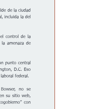
e de la ciudad 
 incluida la del 
l control de la 
ó la amenaza de 
n punto central 
gton, D.C. Eso 
laboral federal.
 Bowser, no se 
en su sitio web, 
ogobierno” con 