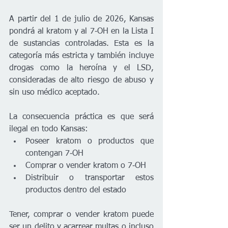
A partir del 1 de julio de 2026, Kansas 
pondrá al kratom y al 7‑OH en la Lista I 
de sustancias controladas. Esta es la 
categoría más estricta y también incluye 
drogas como la heroína y el LSD, 
consideradas de alto riesgo de abuso y 
sin uso médico aceptado.
La consecuencia práctica es que será 
ilegal en todo Kansas:
Poseer kratom o productos que 
contengan 7‑OH
Comprar o vender kratom o 7‑OH
Distribuir o transportar estos 
productos dentro del estado
Tener, comprar o vender kratom puede 
ser un delito y acarrear multas o incluso 