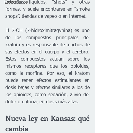
extractos líquidos, “shots” y otras 
Espectáculos
formas, y suele encontrarse en “smoke 
shops”, tiendas de vapeo o en internet.
El 7‑OH (7‑hidroximitragynina) es uno 
de los compuestos principales del 
kratom y es responsable de muchos de 
sus efectos en el cuerpo y el cerebro. 
Estos compuestos actúan sobre los 
mismos receptores que los opioides, 
como la morfina. Por eso, el kratom 
puede tener efectos estimulantes en 
dosis bajas y efectos similares a los de 
los opioides, como sedación, alivio del 
dolor o euforia, en dosis más altas.
Nueva ley en Kansas: qué 
cambia