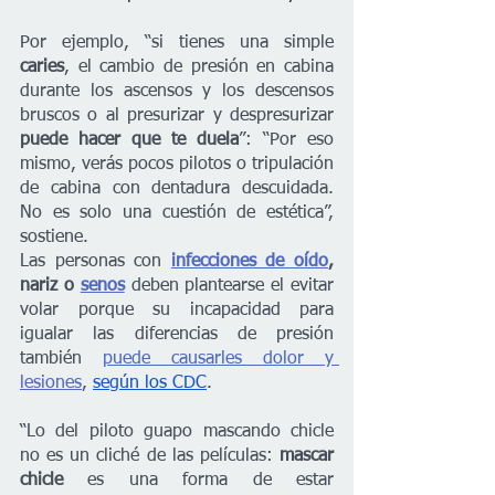
Por ejemplo, “si tienes una simple 
caries
, el cambio de presión en cabina 
durante los ascensos y los descensos 
bruscos o al presurizar y despresurizar 
puede hacer que te duela
”: “Por eso 
mismo, verás pocos pilotos o tripulación 
de cabina con dentadura descuidada. 
No es solo una cuestión de estética”, 
sostiene.
Las personas con
infecciones de oído
, 
nariz o 
senos
deben plantearse el evitar 
volar porque su incapacidad para 
igualar las diferencias de presión 
también 
puede causarles dolor y 
lesiones
, 
según los CDC
.
“Lo del piloto guapo mascando chicle 
no es un cliché de las películas: 
mascar 
chicle 
es una forma de estar 