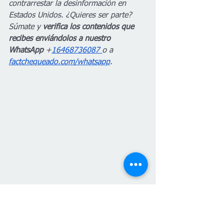
contrarrestar la desinformación en 
Estados Unidos. ¿Quieres ser parte? 
Súmate y 
verifica los contenidos que 
recibes enviándolos a nuestro 
WhatsApp
 +
16468736087 
o a 
factchequeado.com/whatsapp
.