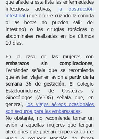
que añade a esta lista las enfermedades 
infecciosas activas, 
la obstrucción 
intestinal
 (que ocurre cuando la comida 
o las heces no pueden salir del 
intestino) o las cirugías torácicas o 
abdominales realizadas en los últimos 
10 días.
En el caso de las mujeres con 
embarazos sin complicaciones
, 
Fernández señala que se recomienda 
que eviten viajar en avión 
a partir de la 
semana 36 de gestación.
 El Colegio 
Estadounidense de Obstetras y 
Ginecólogos (ACOG) señala que, en 
general, 
los viajes aéreos ocasionales 
son seguros para las embarazadas
.
No obstante, no recomienda tomar un 
avión a aquellas mujeres que tengan 
afecciones que puedan empeorar con el 
vuelo o requerir atención de forma 