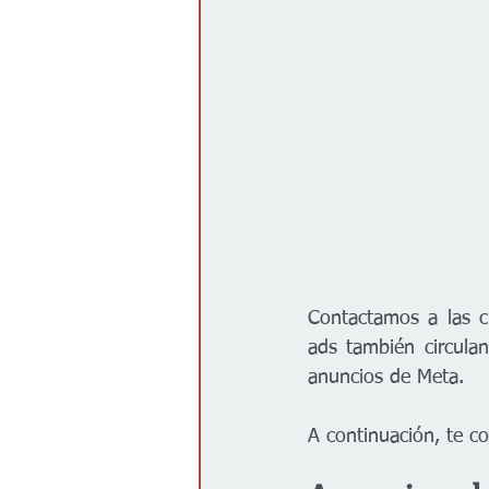
Contactamos a las c
ads también circula
anuncios de Meta. 
A continuación, te c