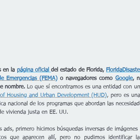
 en la 
página oficial 
del estado de Florida, 
FloridaDisaste
 de Emergencias (FEMA)
 o navegadores como 
Google
, 
ese nombre.
 Lo que sí encontramos es una entidad con un 
of Housing and Urban Development (HUD)
, pero es una
tica nacional de los programas que abordan las necesidade
de vivienda justa en EE. UU. 
s ads, primero hicimos búsquedas inversas de imágenes 
tos que aparecen allí, pero no pudimos identificar la