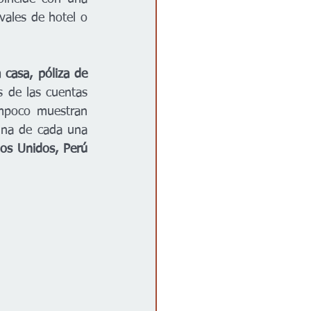
ales de hotel o 
 casa, póliza de 
 de las cuentas 
mpoco muestran 
ina de cada una 
os Unidos, Perú 