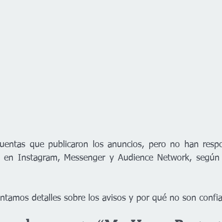
uentas que publicaron los anuncios, pero no han respo
n en Instagram, Messenger y Audience Network, según la
ontamos detalles sobre los avisos y por qué no son confia