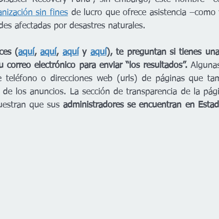
nización sin fines
 de lucro que ofrece asistencia –como v
s afectadas por desastres naturales. 
ces (
aquí
, 
aquí
, 
aquí
 y 
aquí
), te preguntan si tienes una
 correo electrónico para enviar “los resultados”. 
Algunas
 teléfono o direcciones web (urls) de páginas que ta
 de los anuncios. La sección de transparencia de la pág
uestran que sus 
administradores se encuentran en Estad