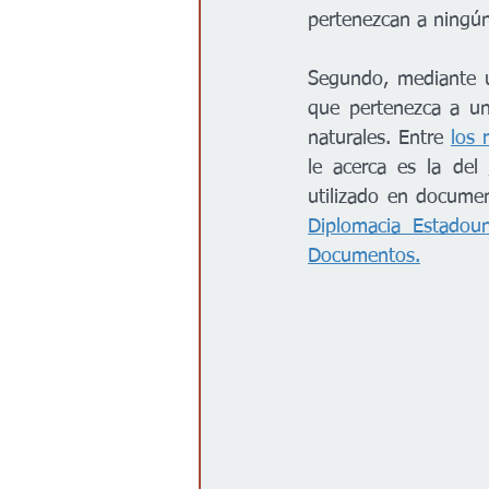
pertenezcan a ningún
Segundo, mediante u
que pertenezca a un
naturales. Entre 
los 
le acerca es la del 
utilizado en documen
Diplomacia Estadou
Documentos.