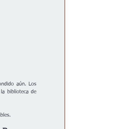
ndido aún. Los 
 biblioteca de 
bles.