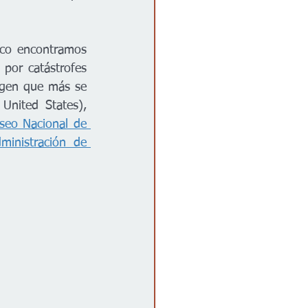
co encontramos 
or catástrofes 
gen que más se 
United States), 
seo Nacional de 
ministración de 