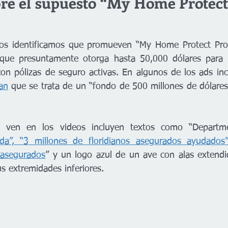
re el supuesto “My Home Protect
os identificamos que promueven “My Home Protect Pro
ue presuntamente otorga hasta 50,000 dólares para r
on pólizas de seguro activas. En algunos de los ads inc
an
 que se trata de un “fondo de 500 millones de dólares”
e ven en los videos incluyen textos como “Departme
rida”, “3 millones de floridianos asegurados ayudados
 asegurados
” y un logo azul de un ave con alas extendi
s extremidades inferiores.