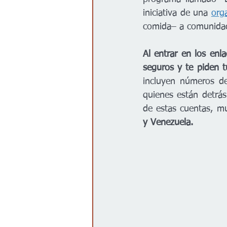
iniciativa de una 
orga
comida– a comunidade
Al entrar en los enla
seguros y te piden tu
incluyen números de
quienes están detrás
de estas cuentas, m
y Venezuela.