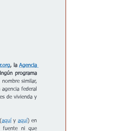
r.org
, la 
Agencia 
ningún programa 
nombre similar, 
 agencia federal 
s de vivienda y 
(
aquí
 y 
aquí
) en 
 fuente ni que 