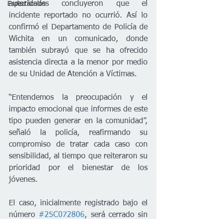
autoridades concluyeron que el 
Espectáculos
incidente reportado no ocurrió. Así lo 
confirmó el Departamento de Policía de 
Wichita en un comunicado, donde 
también subrayó que se ha ofrecido 
asistencia directa a la menor por medio 
de su Unidad de Atención a Víctimas.
“Entendemos la preocupación y el 
impacto emocional que informes de este 
tipo pueden generar en la comunidad”, 
señaló la policía, reafirmando su 
compromiso de tratar cada caso con 
sensibilidad, al tiempo que reiteraron su 
prioridad por el bienestar de los 
jóvenes.
El caso, inicialmente registrado bajo el 
número 
#25C072806
, será cerrado sin 