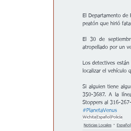
El Departamento de P
peatón que hirió fat
El 30 de septiembr
atropellado por un v
Los detectives están
localizar el vehículo
Si alguien tiene alg
350-3687. A la lín
Stoppers al 316-267
#PlanetaVenus
Wichita
Español
Policía
Noticias Locales
Español