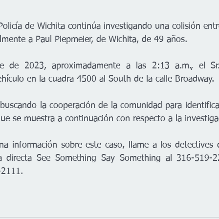
olicía de Wichita continúa investigando una colisión entr
almente a Paul Piepmeier, de Wichita, de 49 años.
e de 2023, aproximadamente a las 2:13 a.m., el Sr.
ehículo en la cuadra 4500 al South de la calle Broadway. 
 buscando la cooperación de la comunidad para identificar
 que se muestra a continuación con respecto a la investiga
una información sobre este caso, llame a los detective
ea directa See Something Say Something al 316-519-2
-2111.