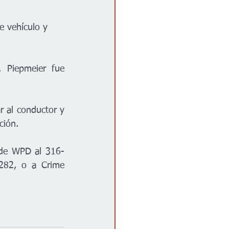
e vehículo y 
 Piepmeier fue 
 al conductor y 
ción.
s de WPD al 316-
282, o a Crime 