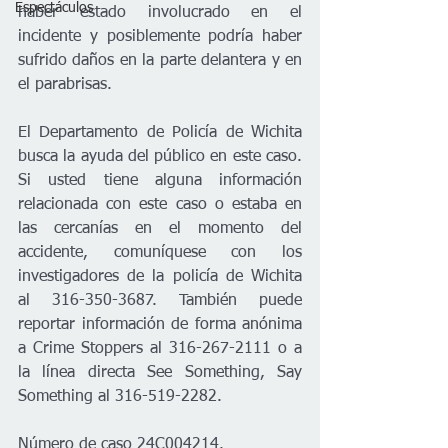
Espectáculos
haber estado involucrado en el 
incidente y posiblemente podría haber 
sufrido daños en la parte delantera y en 
el parabrisas. 
El Departamento de Policía de Wichita 
busca la ayuda del público en este caso. 
Si usted tiene alguna información 
relacionada con este caso o estaba en 
las cercanías en el momento del 
accidente, comuníquese con los 
investigadores de la policía de Wichita 
al 316-350-3687. También puede 
reportar información de forma anónima 
a Crime Stoppers al 316-267-2111 o a 
la línea directa See Something, Say 
Something al 316-519-2282. 
Número de caso 24C004214.