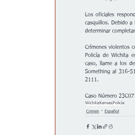
Los oficiales respon
casquillos. Debido a 
determinar completame
Crímenes violentos 
Policía de Wichita e
caso, llame a los d
Something al 316-51
2111.
Caso Número 23C07
Wichita
Kansas
Policía
Crimen
Español