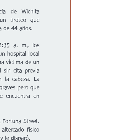
ía de Wichita 
un tiroteo que 
a de 44 años.
:35 a. m., los 
n hospital local 
na víctima de un 
 sin cita previa 
 la cabeza. La 
graves pero que 
e encuentra en 
 Fortuna Street. 
ltercado físico 
 le disparó.