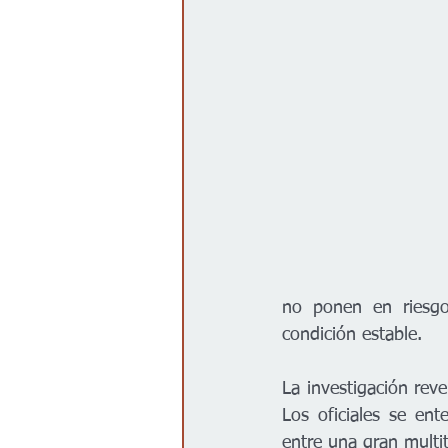
Gobierno
Espectáculos
no ponen en riesgo
condición estable.
La investigación reve
Los oficiales se ent
entre una gran multi