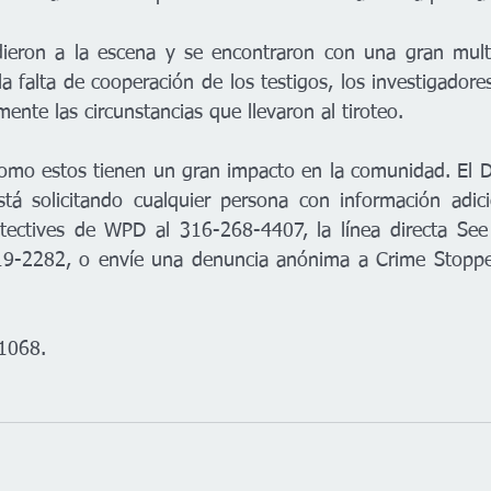
dieron a la escena y se encontraron con una gran multi
la falta de cooperación de los testigos, los investigador
nte las circunstancias que llevaron al tiroteo.
como estos tienen un gran impacto en la comunidad. El 
stá solicitando cualquier persona con información adici
etectives de WPD al 316-268-4407, la línea directa See
9-2282, o envíe una denuncia anónima a Crime Stoppe
1068.