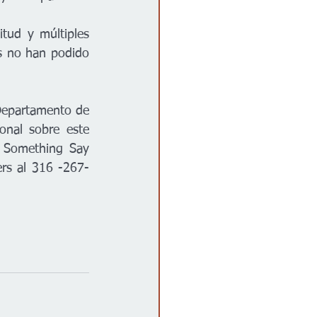
tud y múltiples 
es no han podido 
Departamento de 
onal sobre este 
 Something Say 
rs al 316 -267-