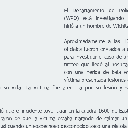
El Departamento de Polic
(WPD) está investigando 
hirió a un hombre de Wichit
Aproximadamente a las 12
oficiales fueron enviados a u
para investigar el caso de u
tiroteo que llegó al hospital
con una herida de bala en
víctima presentaba lesiones 
 su vida. La víctima fue atendida por su lesión y s
ló que el incidente tuvo lugar en la cuadra 1600 de East
eraron de que la víctima estaba tratando de calmar un a
tud cuando un sospechoso desconocido sacó una pistola y