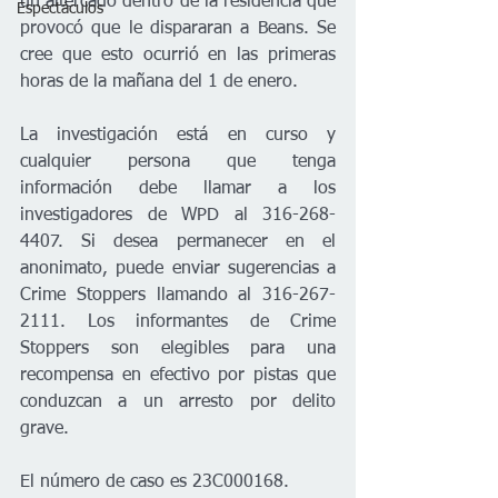
un altercado dentro de la residencia que 
Espectáculos
provocó que le dispararan a Beans. Se 
cree que esto ocurrió en las primeras 
horas de la mañana del 1 de enero.
La investigación está en curso y 
cualquier persona que tenga 
información debe llamar a los 
investigadores de WPD al 316-268-
4407. Si desea permanecer en el 
anonimato, puede enviar sugerencias a 
Crime Stoppers llamando al 316-267-
2111. Los informantes de Crime 
Stoppers son elegibles para una 
recompensa en efectivo por pistas que 
conduzcan a un arresto por delito 
grave.
El número de caso es 23C000168.