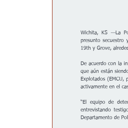
Wichita, KS —La Pol
presunto secuestro 
19th y Grove, alrede
De acuerdo con la in
que aún están siendo
Explotados (EMCU, po
activamente en el cas
“El equipo de detec
entrevistando testi
Departamento de Poli