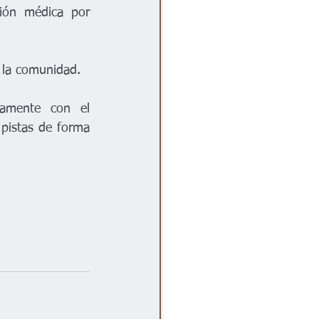
ión médica por 
e la comunidad.
amente con el 
pistas de forma 