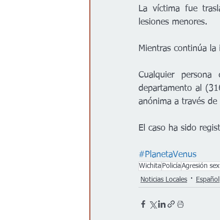
La víctima fue tras
lesiones menores.
Mientras continúa la 
Cualquier persona 
departamento al (316
anónima a través de 
El caso ha sido regi
#PlanetaVenus
Wichita
Policía
Agresión sex
Noticias Locales
Español