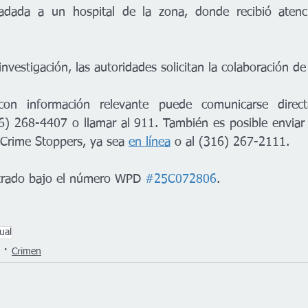
ladada a un hospital de la zona, donde recibió atenc
investigación, las autoridades solicitan la colaboración d
con información relevante puede comunicarse direct
) 268-4407 o llamar al 911. También es posible enviar 
Crime Stoppers, ya sea 
en línea
 o al (316) 267-2111.
strado bajo el número WPD 
#25C072806
.
ual
Crimen