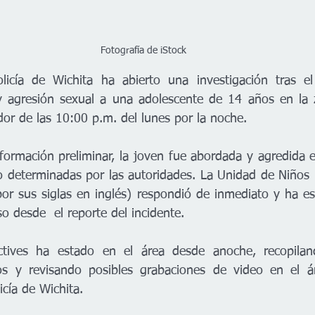
Fotografía de iStock
icía de Wichita ha abierto una investigación tras el
y agresión sexual a una adolescente de 14 años en la z
dor de las 10:00 p.m. del lunes por la noche.
formación preliminar, la joven fue abordada y agredida en
 determinadas por las autoridades. La Unidad de Niños 
r sus siglas en inglés) respondió de inmediato y ha es
o desde  el reporte del incidente.
tives ha estado en el área desde anoche, recopiland
gos y revisando posibles grabaciones de video en el ár
cía de Wichita.