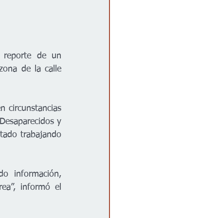
 reporte de un 
ona de la calle 
 circunstancias 
Desaparecidos y 
tado trabajando 
o información, 
ea”, informó el 